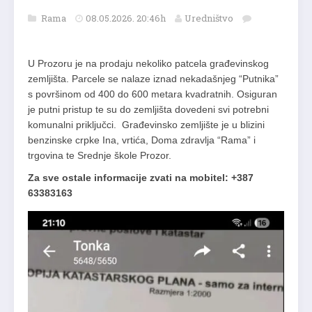
Rama
08.05.2026. 20:46h
Uredništvo
U Prozoru je na prodaju nekoliko patcela građevinskog
zemljišta. Parcele se nalaze iznad nekadašnjeg “Putnika”
s površinom od 400 do 600 metara kvadratnih. Osiguran
je putni pristup te su do zemljišta dovedeni svi potrebni
komunalni priključci. Građevinsko zemljište je u blizini
benzinske crpke Ina, vrtića, Doma zdravlja “Rama” i
trgovina te Srednje škole Prozor.
Za sve ostale informacije zvati na mobitel: +387
63383163