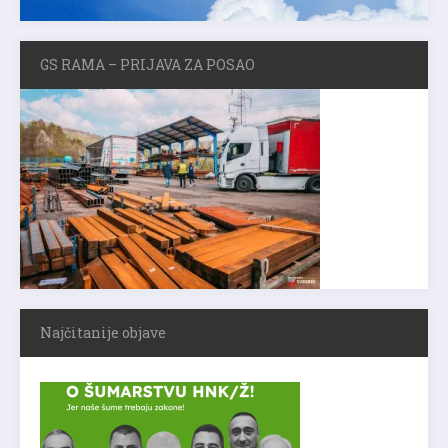
GS RAMA – PRIJAVA ZA POSAO
Najčitanije objave