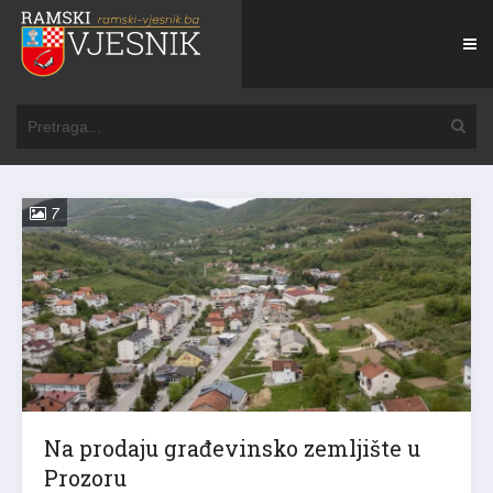
7
Na prodaju građevinsko zemljište u
Prozoru