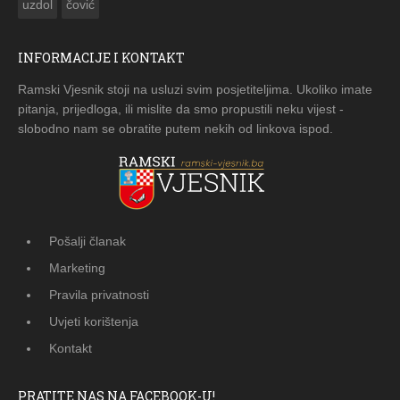
uzdol
čović
INFORMACIJE I KONTAKT
Ramski Vjesnik stoji na usluzi svim posjetiteljima. Ukoliko imate
pitanja, prijedloga, ili mislite da smo propustili neku vijest -
slobodno nam se obratite putem nekih od linkova ispod.
Pošalji članak
Marketing
Pravila privatnosti
Uvjeti korištenja
Kontakt
PRATITE NAS NA FACEBOOK-U!