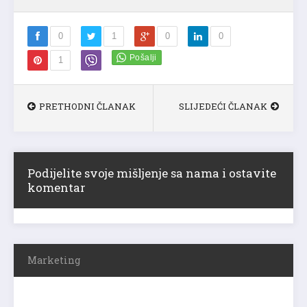
0
1
0
0
1
PRETHODNI ČLANAK
SLIJEDEĆI ČLANAK
Podijelite svoje mišljenje sa nama i ostavite
komentar
Marketing