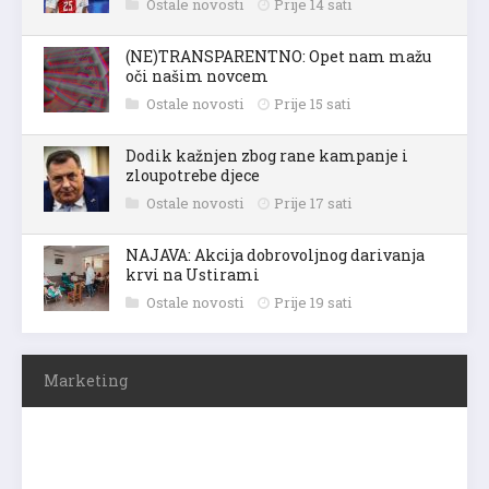
Ostale novosti
Prije 14 sati
(NE)TRANSPARENTNO: Opet nam mažu
oči našim novcem
Ostale novosti
Prije 15 sati
Dodik kažnjen zbog rane kampanje i
zloupotrebe djece
Ostale novosti
Prije 17 sati
NAJAVA: Akcija dobrovoljnog darivanja
krvi na Ustirami
Ostale novosti
Prije 19 sati
Marketing