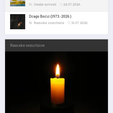
Ostale novosti
24.07.2026.
Drago Borić (1973.-2026.)
Ramske osmrtnice
31.07.2026.
Ramske osmrtnice