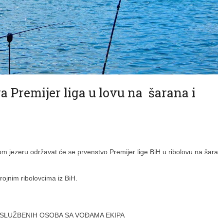
 Premijer liga u lovu na šarana i
m jezeru održavat će se prvenstvo Premijer lige BiH u ribolovu na šar
ojnim ribolovcima iz BiH.
AK SLUŽBENIH OSOBA SA VOĐAMA EKIPA