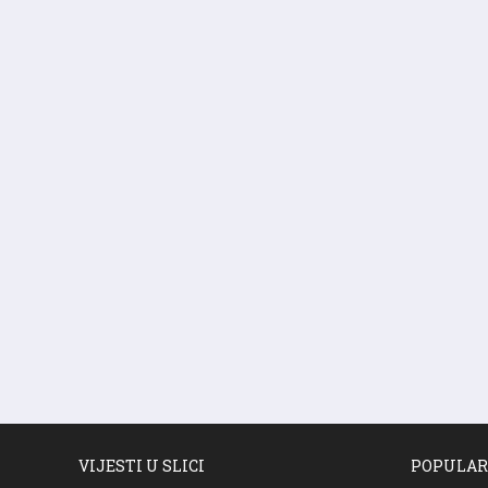
VIJESTI U SLICI
POPULAR