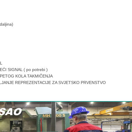
aljina)
AL
I SIGNAL ( po potrebi )
I PETOG KOLA TAKMIČENJA
LJANJE REPREZENTACIJE ZA SVJETSKO PRVENSTVO