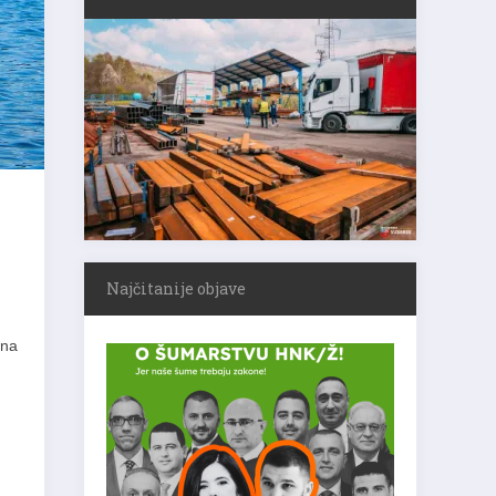
Najčitanije objave
ana