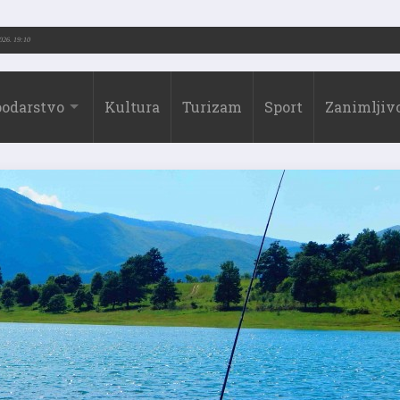
-2026.)
31.07.2026. 19:10
odarstvo
Kultura
Turizam
Sport
Zanimljivo