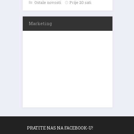
Ostale novosti
Prije 20 sati
Marketing
PRATITE NAS NA FACEBOOK-U!