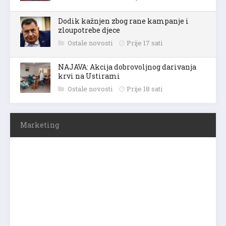
Dodik kažnjen zbog rane kampanje i
zloupotrebe djece
Ostale novosti
Prije 17 sati
NAJAVA: Akcija dobrovoljnog darivanja
krvi na Ustirami
Ostale novosti
Prije 18 sati
Marketing