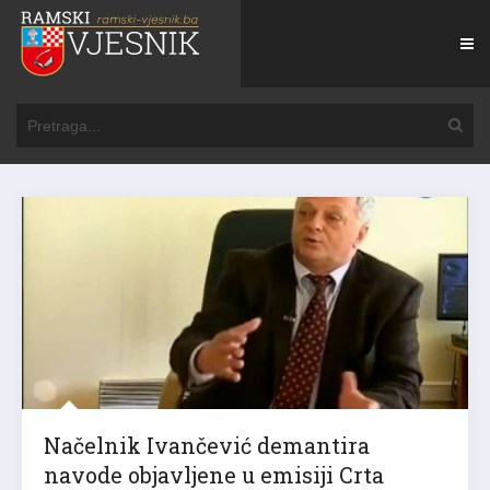
Načelnik Ivančević demantira
navode objavljene u emisiji Crta