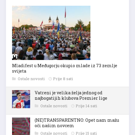
Mladifest u Međugorju okupio mlade iz 73 zemlje
svijeta
Ostale novosti
Prije 8 sati
Vatreni je velika želja jednog od
najbogatijih klubova Premier lige
Ostale novosti
Prije 14 sati
(NE)TRANSPARENTNO: Opet nam mažu
oči našim novcem
Ostale novosti
Prije 15 sati