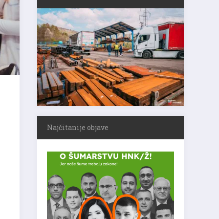
Najčitanije objave