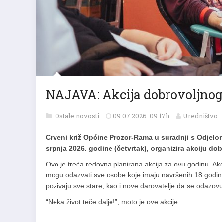
NAJAVA: Akcija dobrovoljnog 
Ostale novosti
09.07.2026. 09:17h
Uredništvo
Crveni križ Općine Prozor-Rama u suradnji s Odjelom 
srpnja 2026. godine (četvrtak), organizira akciju dob
Ovo je treća redovna planirana akcija za ovu godinu. Akci
mogu odazvati sve osobe koje imaju navršenih 18 godina,
pozivaju sve stare, kao i nove darovatelje da se odazovu
“Neka život teče dalje!”, moto je ove akcije.