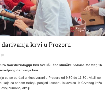
darivanja krvi u Prozoru
za transfuziologiju krvi Sveučilišne kliničke bolnice Mostar, 16.
rovoljnog darivanja krvi.
ja će se održati u kinodvorani u Prozoru od 9:30 do 11:30 . Akciji se
 koje sa sobom trebaju ponijeti i osobnu iskaznicu. Iz Crvenog križa
 ovoj humanoj akciji.