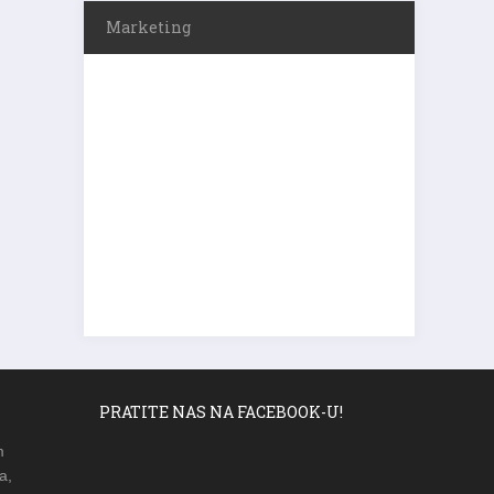
Marketing
PRATITE NAS NA FACEBOOK-U!
m
a,