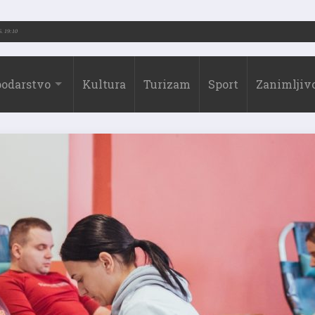
6.)
31.07.2026. 19:10
odarstvo
Kultura
Turizam
Sport
Zanimljivo