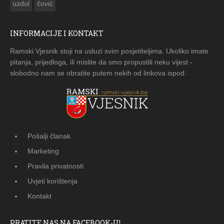
uzdol
čović
INFORMACIJE I KONTAKT
Ramski Vjesnik stoji na usluzi svim posjetiteljima. Ukoliko imate
pitanja, prijedloga, ili mislite da smo propustili neku vijest -
slobodno nam se obratite putem nekih od linkova ispod.
Pošalji članak
Marketing
Pravila privatnosti
Uvjeti korištenja
Kontakt
PRATITE NAS NA FACEBOOK-U!