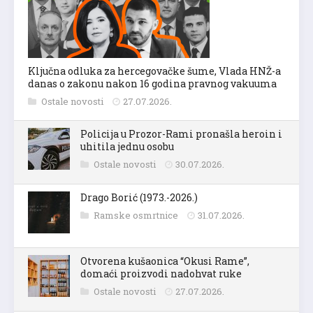
Ključna odluka za hercegovačke šume, Vlada HNŽ-a
danas o zakonu nakon 16 godina pravnog vakuuma
Ostale novosti
27.07.2026.
Policija u Prozor-Rami pronašla heroin i
uhitila jednu osobu
Ostale novosti
30.07.2026.
Drago Borić (1973.-2026.)
Ramske osmrtnice
31.07.2026.
Otvorena kušaonica “Okusi Rame”,
domaći proizvodi nadohvat ruke
Ostale novosti
27.07.2026.