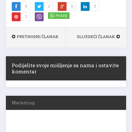
0
1
0
0
1
PRETHODNI ČLANAK
SLIJEDEĆI ČLANAK
Podijelite svoje mišljenje sa nama i ostavite
komentar
Marketing