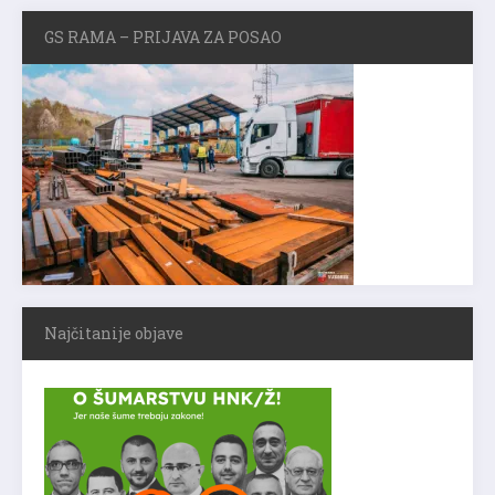
GS RAMA – PRIJAVA ZA POSAO
Najčitanije objave