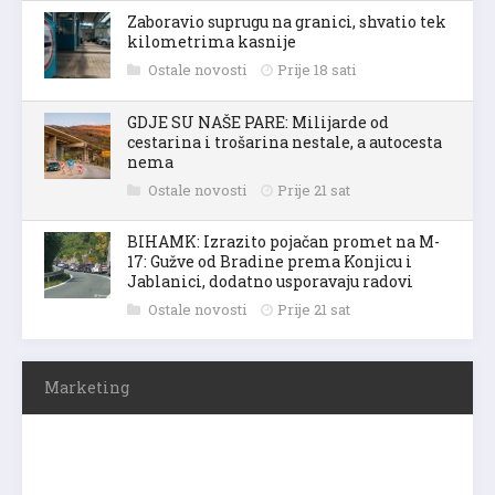
Zaboravio suprugu na granici, shvatio tek
kilometrima kasnije
Ostale novosti
Prije 18 sati
GDJE SU NAŠE PARE: Milijarde od
cestarina i trošarina nestale, a autocesta
nema
Ostale novosti
Prije 21 sat
BIHAMK: Izrazito pojačan promet na M-
17: Gužve od Bradine prema Konjicu i
Jablanici, dodatno usporavaju radovi
Ostale novosti
Prije 21 sat
Marketing