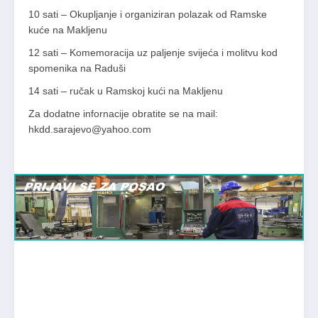
10 sati – Okupljanje i organiziran polazak od Ramske
kuće na Makljenu
12 sati – Komemoracija uz paljenje svijeća i molitvu kod
spomenika na Raduši
14 sati – ručak u Ramskoj kući na Makljenu
Za dodatne infornacije obratite se na mail:
hkdd.sarajevo@yahoo.com