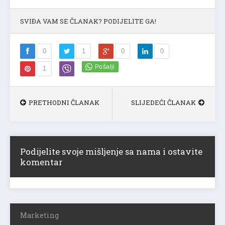
SVIĐA VAM SE ČLANAK? PODIJELITE GA!
0
1
0
0
1
PRETHODNI ČLANAK
SLIJEDEĆI ČLANAK
Podijelite svoje mišljenje sa nama i ostavite
komentar
Marketing