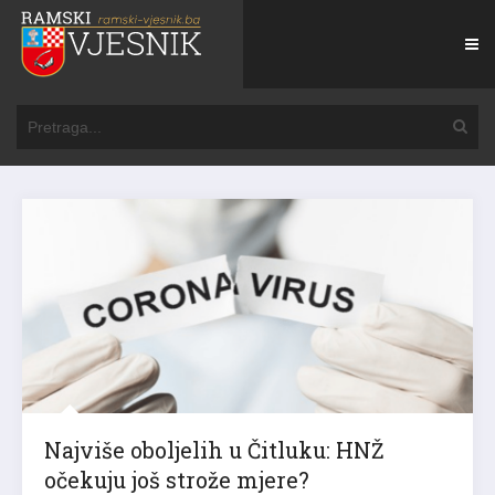
Najviše oboljelih u Čitluku: HNŽ
očekuju još strože mjere?