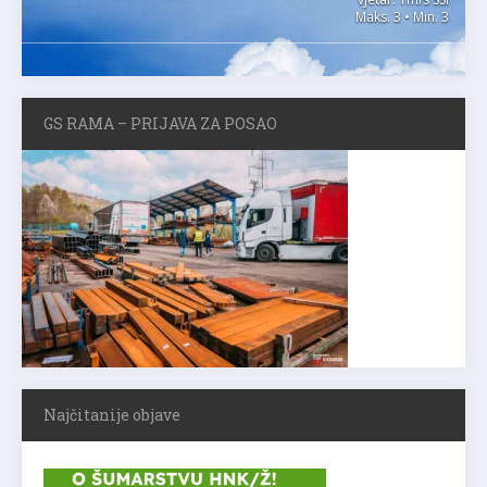
Maks. 3 • Min. 3
GS RAMA – PRIJAVA ZA POSAO
Najčitanije objave