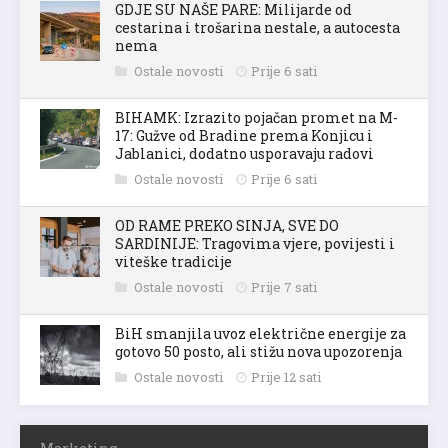
GDJE SU NAŠE PARE: Milijarde od
cestarina i trošarina nestale, a autocesta
nema
Ostale novosti
Prije 6 sati
BIHAMK: Izrazito pojačan promet na M-
17: Gužve od Bradine prema Konjicu i
Jablanici, dodatno usporavaju radovi
Ostale novosti
Prije 6 sati
OD RAME PREKO SINJA, SVE DO
SARDINIJE: Tragovima vjere, povijesti i
viteške tradicije
Ostale novosti
Prije 7 sati
BiH smanjila uvoz električne energije za
gotovo 50 posto, ali stižu nova upozorenja
Ostale novosti
Prije 12 sati