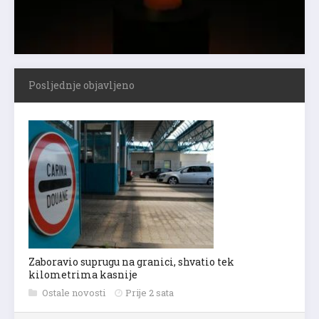
Posljednje objavljeno
Zaboravio suprugu na granici, shvatio tek
kilometrima kasnije
Ostale novosti
Prije 2 sata