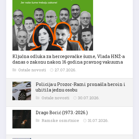
Ključna odluka za hercegovačke šume, Vlada HNŽ-a
danas o zakonu nakon 16 godina pravnog vakuuma
Ostale novosti
27.07.2026.
Policija u Prozor-Rami pronašla heroin i
uhitila jednu osobu
Ostale novosti
30.07.2026.
Drago Borić (1973.-2026.)
Ramske osmrtnice
31.07.2026.