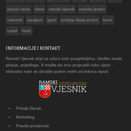
prozor rama
rama
ramski vjesnik
ramsko jezero
rukomet
sarajevo
sport
srednja škola prozor
turnir
uzdol
čović
INFORMACIJE I KONTAKT
Ramski Vjesnik stoji na usluzi svim posjetiteljima. Ukoliko imate
pitanja, prijedloga, ili mislite da smo propustili neku vijest -
slobodno nam se obratite putem nekih od linkova ispod.
Pošalji članak
Marketing
Pravila privatnosti