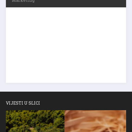
Marketing
VIJESTI U SLICI