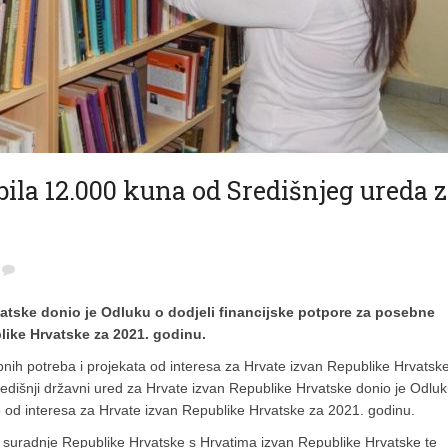
ila 12.000 kuna od Središnjeg ureda 
vatske donio je Odluku o dodjeli financijske potpore za posebne
blike Hrvatske za 2021. godinu.
ih potreba i projekata od interesa za Hrvate izvan Republike Hrvatsk
redišnji državni ured za Hrvate izvan Republike Hrvatske donio je Odluk
te od interesa za Hrvate izvan Republike Hrvatske za 2021. godinu.
ja suradnje Republike Hrvatske s Hrvatima izvan Republike Hrvatske te