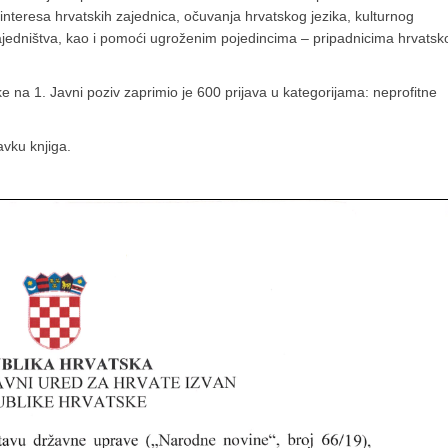
i interesa hrvatskih zajednica, očuvanja hrvatskog jezika, kulturnog
 zajedništva, kao i pomoći ugroženim pojedincima – pripadnicima hrvatsk
e na 1. Javni poziv zaprimio je 600 prijava u kategorijama: neprofitne
vku knjiga.