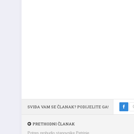
SVIĐA VAM SE ČLANAK? PODIJELITE GA!
PRETHODNI ČLANAK
Potres probudio stanovnike Petrinje