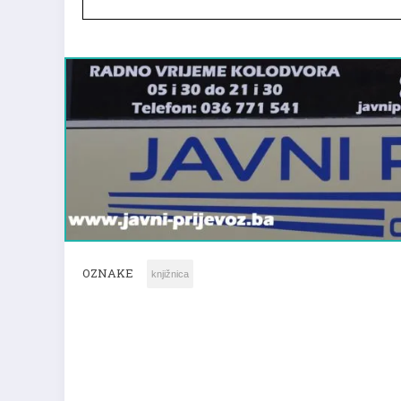
OZNAKE
knjižnica