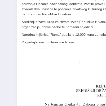
očuvanja i jačanja nacionalnog identiteta, zaštite prava 
stvaralaštva i baštine te poticanja hrvatskog kulturnog
naroda izvan Republike Hrvatske.
Središnji državni ured za Hrvate izvan Republike Hrvatsk
organizacije, fizičke osobe te ugroženi pojedinci.
Narodna knjižnica “Rama” dobila je 12.000 kuna za naba
Pogledajte sve dobitnike sredstava: