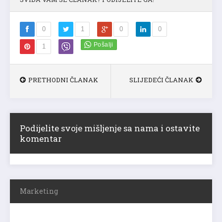
0
1
0
0
1
PRETHODNI ČLANAK
SLIJEDEĆI ČLANAK
Podijelite svoje mišljenje sa nama i ostavite
komentar
Marketing