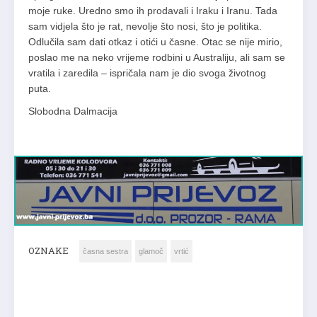
moje ruke. Uredno smo ih prodavali i Iraku i Iranu. Tada
sam vidjela što je rat, nevolje što nosi, što je politika.
Odlučila sam dati otkaz i otići u časne. Otac se nije mirio,
poslao me na neko vrijeme rodbini u Australiju, ali sam se
vratila i zaredila – ispričala nam je dio svoga životnog
puta.
Slobodna Dalmacija
OZNAKE
časna sestra
glamoč
vrtić