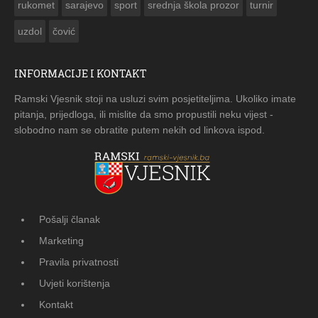
rukomet
sarajevo
sport
srednja škola prozor
turnir
uzdol
čović
INFORMACIJE I KONTAKT
Ramski Vjesnik stoji na usluzi svim posjetiteljima. Ukoliko imate
pitanja, prijedloga, ili mislite da smo propustili neku vijest -
slobodno nam se obratite putem nekih od linkova ispod.
Pošalji članak
Marketing
Pravila privatnosti
Uvjeti korištenja
Kontakt