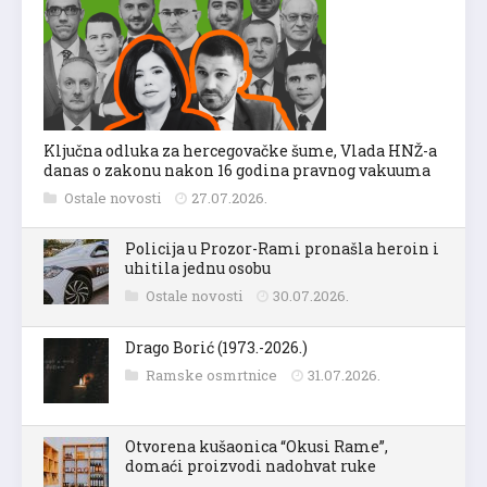
Ključna odluka za hercegovačke šume, Vlada HNŽ-a
danas o zakonu nakon 16 godina pravnog vakuuma
Ostale novosti
27.07.2026.
Policija u Prozor-Rami pronašla heroin i
uhitila jednu osobu
Ostale novosti
30.07.2026.
Drago Borić (1973.-2026.)
Ramske osmrtnice
31.07.2026.
Otvorena kušaonica “Okusi Rame”,
domaći proizvodi nadohvat ruke