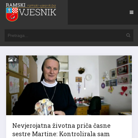
4
Nevjerojatna životna priča časne
sestre Martine: Kontrolirala sam