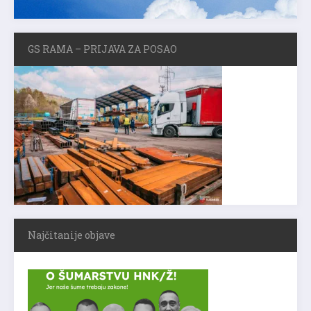
GS RAMA – PRIJAVA ZA POSAO
Najčitanije objave