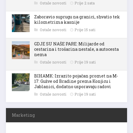
Ostale novosti
Prije 2 sata
Zaboravio suprugu na granici, shvatio tek
kilometrima kasnije
Ostale novosti
Prije 15 sati
GDJE SU NAŠE PARE: Milijarde od
cestarina i trošarina nestale, a autocesta
nema
Ostale novosti
Prije 19 sati
BIHAMK: Izrazito pojačan promet na M-
17: Gužve od Bradine prema Konjicu i
Jablanici, dodatno usporavaju radovi
Ostale novosti
Prije 19 sati
Marketing