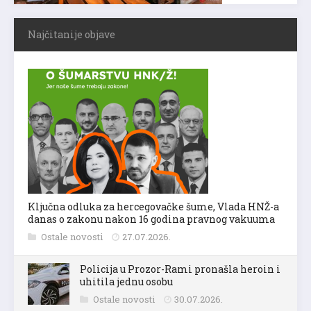
Najčitanije objave
Ključna odluka za hercegovačke šume, Vlada HNŽ-a
danas o zakonu nakon 16 godina pravnog vakuuma
Ostale novosti
27.07.2026.
Policija u Prozor-Rami pronašla heroin i
uhitila jednu osobu
Ostale novosti
30.07.2026.