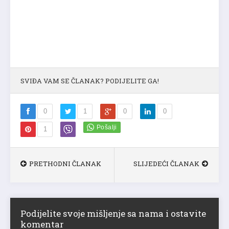
SVIĐA VAM SE ČLANAK? PODIJELITE GA!
0
1
0
0
1
PRETHODNI ČLANAK
SLIJEDEĆI ČLANAK
Podijelite svoje mišljenje sa nama i ostavite
komentar