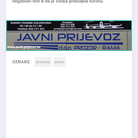
negativan test ili da je osoba preboljela koronu.
OZNAKE
bozinovic
jadran