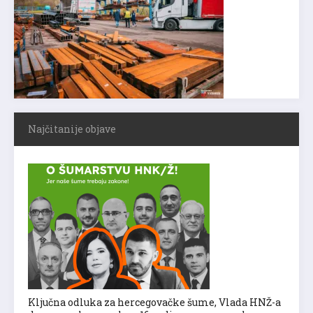
Najčitanije objave
Ključna odluka za hercegovačke šume, Vlada HNŽ-a