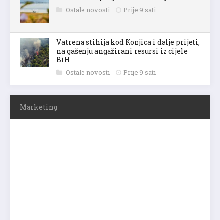
Ostale novosti
Prije 9 sati
Vatrena stihija kod Konjica i dalje prijeti,
na gašenju angažirani resursi iz cijele
BiH
Ostale novosti
Prije 9 sati
Marketing