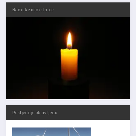
Ramske osmrtnice
Posljednje objavljeno