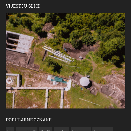
VIJESTI U SLICI
POPULARNE OZNAKE
ČESTITKA RAMSKOG VJESNIKA ZA USKRS 2023. GODINE