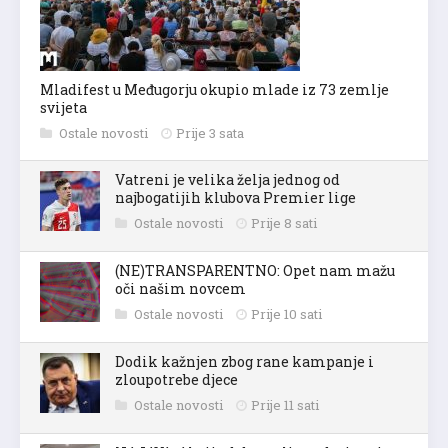
Mladifest u Međugorju okupio mlade iz 73 zemlje
svijeta
Ostale novosti
Prije 3 sata
Vatreni je velika želja jednog od
najbogatijih klubova Premier lige
Ostale novosti
Prije 8 sati
(NE)TRANSPARENTNO: Opet nam mažu
oči našim novcem
Ostale novosti
Prije 10 sati
Dodik kažnjen zbog rane kampanje i
zloupotrebe djece
Ostale novosti
Prije 11 sati