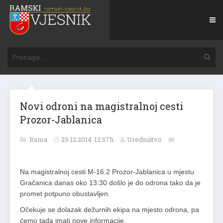
Novi odroni na magistralnoj cesti
Prozor-Jablanica
Rama
29.12.2014. 12:57h
Uredništvo
Na magistralnoj cesti M-16.2 Prozor-Jablanica u mjestu
Gračanica danas oko 13:30 došlo je do odrona tako da je
promet potpuno obustavljen.
Očekuje se dolazak dežurnih ekipa na mjesto odrona, pa
ćemo tada imati nove informacije.