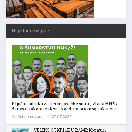
Najčitanije objave
Ključna odluka za hercegovačke šume, Vlada HNŽ-a
danas o zakonu nakon 16 godina pravnog vakuuma
Ostale novosti
27.07.2026.
VELIKO OTKRIĆE U RAMI: Kopajući