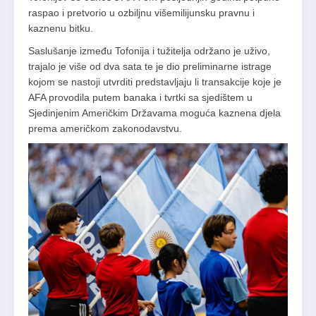
raspao i pretvorio u ozbiljnu višemilijunsku pravnu i
kaznenu bitku.
Saslušanje između Tofonija i tužitelja održano je uživo,
trajalo je više od dva sata te je dio preliminarne istrage
kojom se nastoji utvrditi predstavljaju li transakcije koje je
AFA provodila putem banaka i tvrtki sa sjedištem u
Sjedinjenim Američkim Državama moguća kaznena djela
prema američkom zakonodavstvu.