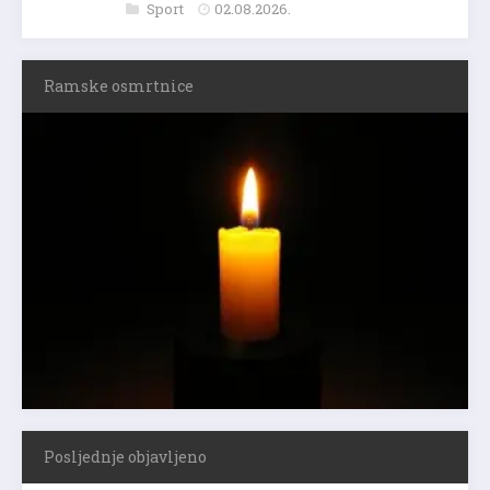
Sport
02.08.2026.
Ramske osmrtnice
Posljednje objavljeno