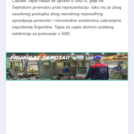
Claudio Tapia nalazi se upravo u SAD-u, gdje na
Svjetskom prvenstvu prati reprezentaciju. Iako mu je zbog
zasebnog postupka zbog navodnog nepravilnog
upravljanja poreznim i mirovinskim sredstvima zabranjeno
napuštanje Argentine, Tapia se uspio domoći sudskog
odobrenja za putovanje u SAD.