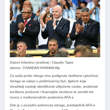
Gianni Infantino (sredina) i Claudio Tapia
(desno
CHANDAN KHANNA Afp
Za sada protiv nikoga nisu podignute službene optužnice.
Istraga se nalazi u preliminarnoj fazi, tijekom koje
istražitelji nastoje identificirati uključene osobe, analizirati
korištene poslovne i financijske strukture te utvrditi tok
novca u međunarodnim poslovima AFA-e.
Dok je u pozadini pokrenuta istraga, predsjednik AFA-e