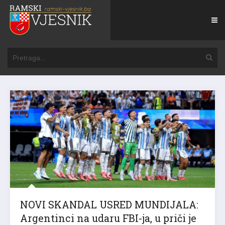
NOVI SKANDAL USRED MUNDIJALA:
Argentinci na udaru FBI-ja, u priči je