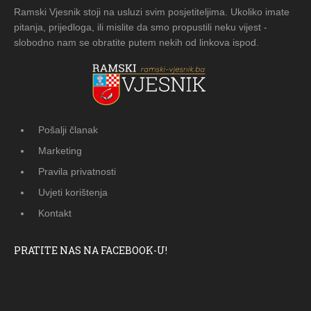
Ramski Vjesnik stoji na usluzi svim posjetiteljima. Ukoliko imate
pitanja, prijedloga, ili mislite da smo propustili neku vijest -
slobodno nam se obratite putem nekih od linkova ispod.
Pošalji članak
Marketing
Pravila privatnosti
Uvjeti korištenja
Kontakt
PRATITE NAS NA FACEBOOK-U!