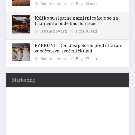
Ostale novosti
Prije 13 sati
Koliko su sigurne namirnice koje se na
tržnicama nude kao domaće
Ostale novosti
Prije 16 sati
RABBUNI! | Don Josip Soldo pred oltarom
započeo svoj svećenički put
Ostale novosti
Prije 17 sati
Marketing