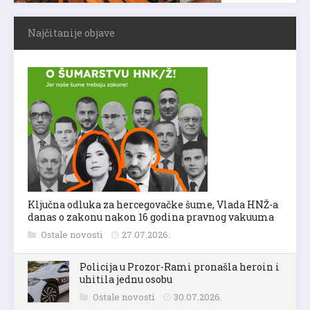
Najčitanije objave
Ključna odluka za hercegovačke šume, Vlada HNŽ-a
danas o zakonu nakon 16 godina pravnog vakuuma
Ostale novosti
27.07.2026.
Policija u Prozor-Rami pronašla heroin i
uhitila jednu osobu
Ostale novosti
30.07.2026.