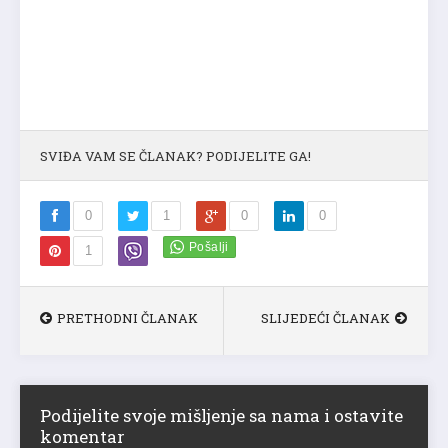
SVIĐA VAM SE ČLANAK? PODIJELITE GA!
0
1
0
0
1
PRETHODNI ČLANAK
SLIJEDEĆI ČLANAK
Podijelite svoje mišljenje sa nama i ostavite
komentar