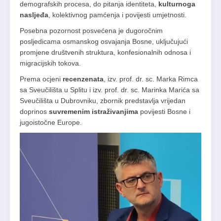
demografskih procesa, do pitanja identiteta,
kulturnoga
nasljeđa
, kolektivnog pamćenja i povijesti umjetnosti.
Posebna pozornost posvećena je dugoročnim
posljedicama osmanskog osvajanja Bosne, uključujući
promjene društvenih struktura, konfesionalnih odnosa i
migracijskih tokova.
Prema ocjeni
recenzenata
, izv. prof. dr. sc. Marka Rimca
sa Sveučilišta u Splitu i izv. prof. dr. sc. Marinka Marića sa
Sveučilišta u Dubrovniku, zbornik predstavlja vrijedan
doprinos
suvremenim istraživanjima
povijesti Bosne i
jugoistočne Europe.