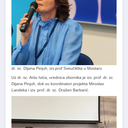
dr. sc. Dijana Pinjuh, izv.prof Sveučilišta u Mostaru
Uz dr. sc. Antu Ivića, urednica zbornika je izv. prof. dr. sc.
Dijana Pinjuh, dok su koordinatori projekta Miroslav
Landeka i izv. prof. dr. sc. Dražen Barbarić.