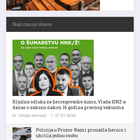
Najčitanije objave
Ključna odluka za hercegovačke šume, Vlada HNŽ-a
danas o zakonu nakon 16 godina pravnog vakuuma
Ostale novosti
27.07.2026.
Policija u Prozor-Rami pronašla heroin i
uhitila jednu osobu