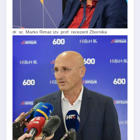
dr. sc. Marko Rimac izv. prof. recezent Zbornika