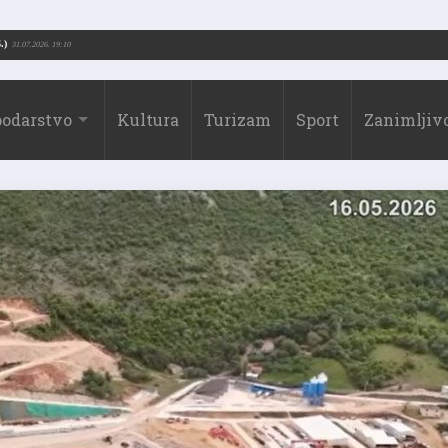
orić (1973.-2026.)
31.07.2026. 19:10
odarstvo
Kultura
Turizam
Sport
Zanimljivo