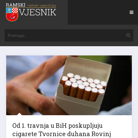
Od 1. travnja u BiH poskupljuju
cigarete Tvornice duhana Rovinj