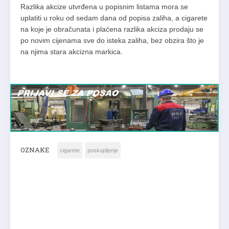
Razlika akcize utvrđena u popisnim listama mora se
uplatiti u roku od sedam dana od popisa zaliha, a cigarete
na koje je obračunata i plaćena razlika akciza prodaju se
po novim cijenama sve do isteka zaliha, bez obzira što je
na njima stara akcizna markica.
OZNAKE
cigarete
poskupljenje