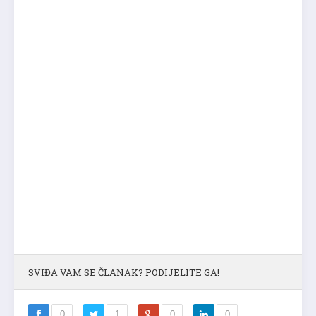
SVIĐA VAM SE ČLANAK? PODIJELITE GA!
0
1
0
0