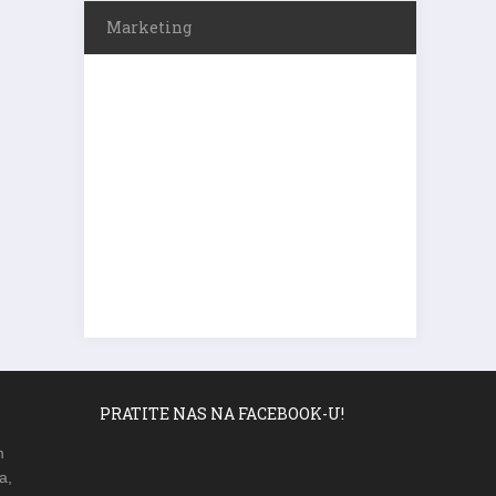
Marketing
PRATITE NAS NA FACEBOOK-U!
m
a,