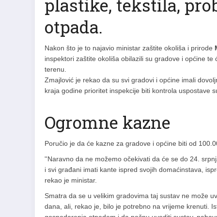
plastike, tekstila, p
otpada.
Nakon što je to najavio ministar zaštite okoliša i prirode
inspektori zaštite okoliša obilazili su gradove i općine t
terenu.
Zmajlović je rekao da su svi gradovi i općine imali dovo
kraja godine prioritet inspekcije biti kontrola uspostave
Ogromne kazne
Poručio je da će kazne za gradove i općine biti od 100
''Naravno da ne možemo očekivati da će se do 24. srpnja, 
i svi građani imati kante ispred svojih domaćinstava, ispr
rekao je ministar.
Smatra da se u velikim gradovima taj sustav ne može uv
dana, ali, rekao je, bilo je potrebno na vrijeme krenuti. I