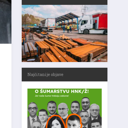
Najčitanije objave