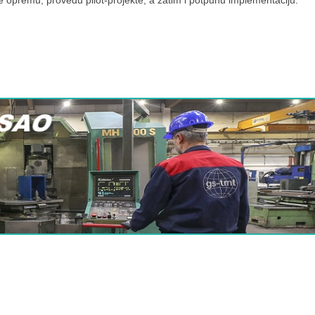
 opremu, provedu pilot-projekte, a zatim i potpunu implementaciju.