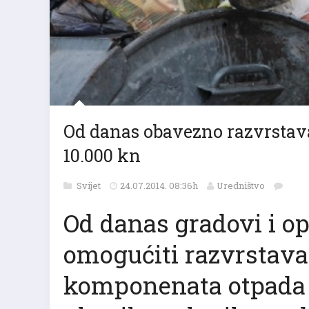
Od danas obavezno razvrstava
10.000 kn
Svijet
24.07.2014. 08:36h
Uredništvo
Od danas gradovi i o
omogućiti razvrstava
komponenata otpada –