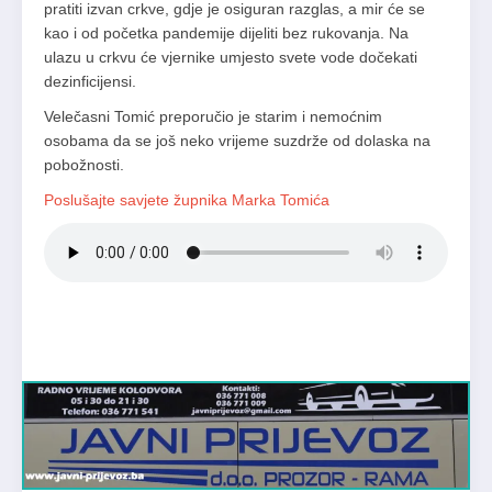
pratiti izvan crkve, gdje je osiguran razglas, a mir će se
kao i od početka pandemije dijeliti bez rukovanja. Na
ulazu u crkvu će vjernike umjesto svete vode dočekati
dezinficijensi.
Velečasni Tomić preporučio je starim i nemoćnim
osobama da se još neko vrijeme suzdrže od dolaska na
pobožnosti.
Poslušajte savjete župnika Marka Tomića