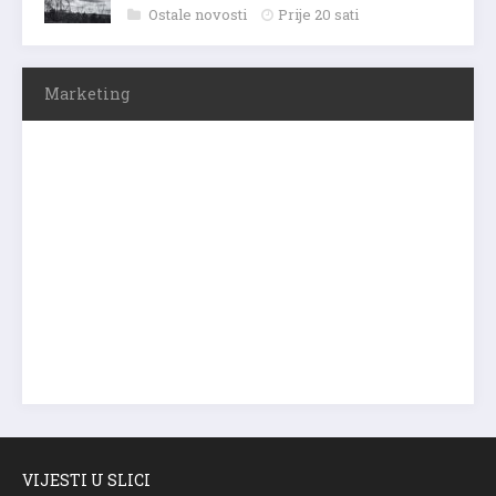
Ostale novosti
Prije 20 sati
Marketing
VIJESTI U SLICI