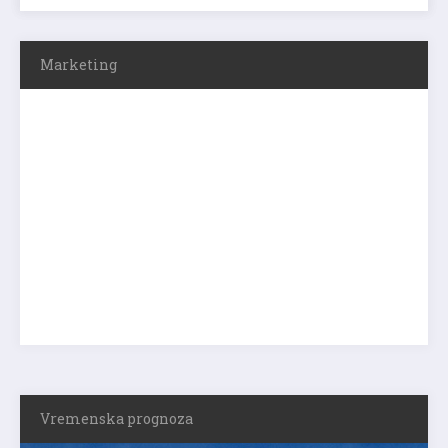
Marketing
Vremenska prognoza