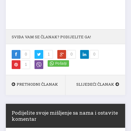
SVIĐA VAM SE ČLANAK? PODIJELITE GA!
0
1
0
0
1
PRETHODNI ČLANAK
SLIJEDEĆI ČLANAK
Podijelite svoje mišljenje sa nama i ostavite
komentar