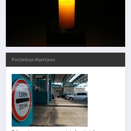
Posljednje objavljeno