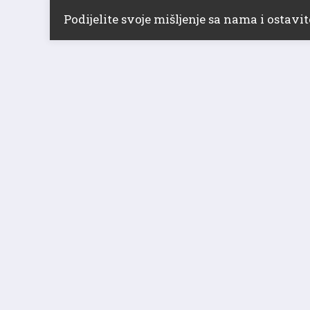
Podijelite svoje mišljenje sa nama i ostav