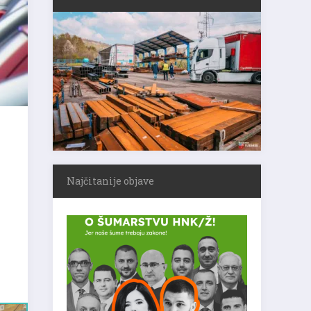
Najčitanije objave