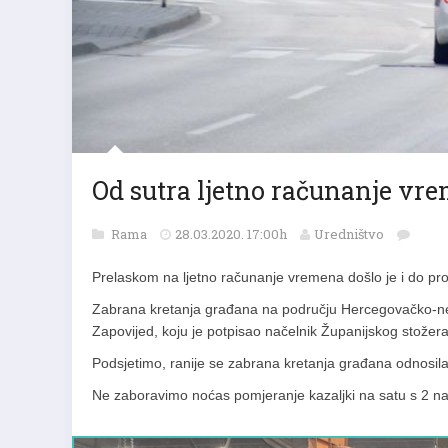
Od sutra ljetno računanje vreme
Rama
28.03.2020. 17:00h
Uredništvo
Prelaskom na ljetno računanje vremena došlo je i do pr
Zabrana kretanja građana na području Hercegovačko-nere
Zapovijed, koju je potpisao načelnik Županijskog stožera
Podsjetimo, ranije se zabrana kretanja građana odnosil
Ne zaboravimo noćas pomjeranje kazaljki na satu s 2 na