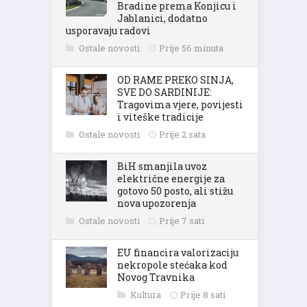
Bradine prema Konjicu i
Jablanici, dodatno
usporavaju radovi
Ostale novosti
Prije 56 minuta
OD RAME PREKO SINJA,
SVE DO SARDINIJE:
Tragovima vjere, povijesti
i viteške tradicije
Ostale novosti
Prije 2 sata
BiH smanjila uvoz
električne energije za
gotovo 50 posto, ali stižu
nova upozorenja
Ostale novosti
Prije 7 sati
EU financira valorizaciju
nekropole stećaka kod
Novog Travnika
Kultura
Prije 8 sati