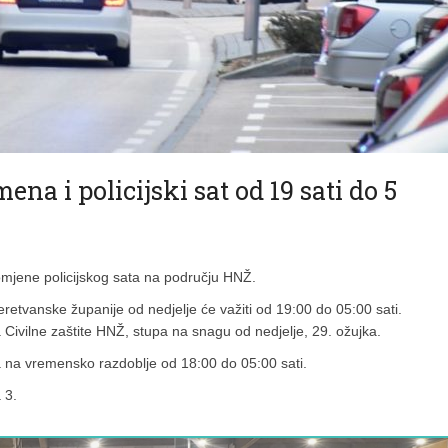
na i policijski sat od 19 sati do 5
omjene policijskog sata na području HNŽ.
tvanske županije od nedjelje će važiti od 19:00 do 05:00 sati.
 Civilne zaštite HNŽ, stupa na snagu od nedjelje, 29. ožujka.
a na vremensko razdoblje od 18:00 do 05:00 sati.
 3.