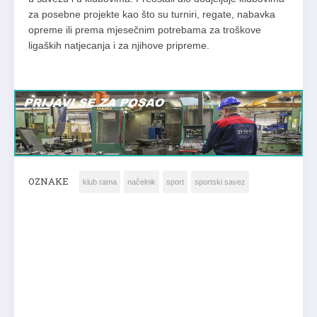
za posebne projekte kao što su turniri, regate, nabavka
opreme ili prema mjesečnim potrebama za troškove
ligaških natjecanja i za njihove pripreme.
OZNAKE
klub rama
načelnik
sport
sportski savez