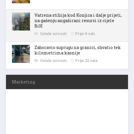
Vatrena stihija kod Konjica i dalje prijeti,
na gašenju angažirani resursi iz cijele
BiH
Ostale novosti
Prije 8 sati
Zaboravio suprugu na granici, shvatio tek
kilometrima kasnije
Ostale novosti
Prije 22 sata
Marketing