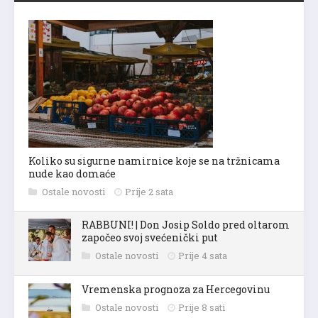
Koliko su sigurne namirnice koje se na tržnicama
nude kao domaće
Ostale novosti
Prije 2 sata
RABBUNI! | Don Josip Soldo pred oltarom
započeo svoj svećenički put
Ostale novosti
Prije 4 sata
Vremenska prognoza za Hercegovinu
Ostale novosti
Prije 8 sati