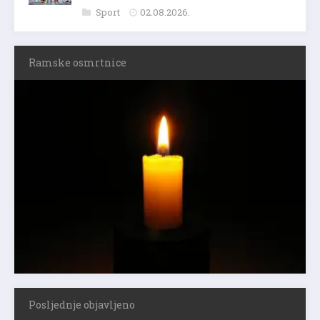
Sport
02.08.2026.
Ramske osmrtnice
Posljednje objavljeno