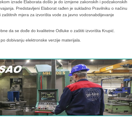
jekom izrade Elaborata došlo je do izmjene zakonskih i podzakonskih
svajanja. Predstavljeni Elaborat rađen je sukladno Pravilniku o načinu
i zaštitnih mjera za izvorišta vode za javno vodosnabdijevanje
ne da se dođe do kvalitetne Odluke o zaštiti izvorišta Krupić.
po dobivanju elektronske verzije materijala.