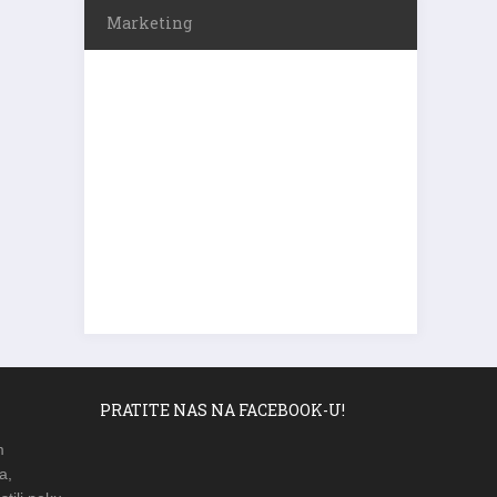
Marketing
PRATITE NAS NA FACEBOOK-U!
m
a,