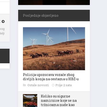
Posljednje objavljeno
K
skog
elji
Policija upozorava vozače zbog
divljih konja na cestama u HBŽ-u
Ostale novosti
Prije 2 sata
Koliko su sigurne
namirnice koje se na
tržnicama nude kao