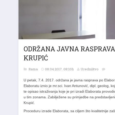
ODRŽANA JAVNA RASPRAVA 
KRUPIĆ
Rama
08.04.2017. 08:10h
Uredništvo
U petak, 7.4. 2017. održana je javna rasprava po Elabora
Elaboratu iznio je mr.sci. Ivan Antunović, dipl. geolog, ko
te opisao istraživanja koje je pri izradi Elaborata provodi
u tim zonama. Zabilježene su primjedbe na predstavljeni 
Krupić.
Proceduru izrade Elaborata, sa ciljem što kvalitetnije za