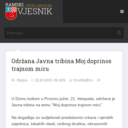
Održana Javna tribina Moj doprinos
trajnom miru
Rama
21.10.2015. 06:20h
Uredništvo
U Domu kulture u Prozoru jučer, 21. listopada, održana je
Javna tribina na temu "Moj doprinos trajnom miru".
Na događaju su sudjelovati predstavnici crkava i vjerskih
zajednica, lokalnih vlasti, civilnog društva, obrazovnih