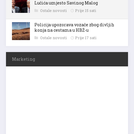
Lučića umjesto Savinog Malog
Ostale novosti
Prije 15 sati
Policija upozorava vozače zbog divljih
konja na cestama u HBŽ-u
Ostale novosti
Prije 17 sati
Marketing