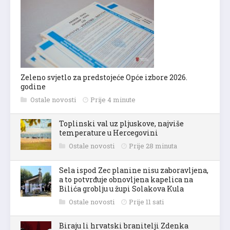
Zeleno svjetlo za predstojeće Opće izbore 2026.
godine
Ostale novosti
Prije 4 minute
Toplinski val uz pljuskove, najviše
temperature u Hercegovini
Ostale novosti
Prije 28 minuta
Sela ispod Zec planine nisu zaboravljena,
a to potvrđuje obnovljena kapelica na
Bilića groblju u župi Solakova Kula
Ostale novosti
Prije 11 sati
Biraju li hrvatski branitelji Zdenka