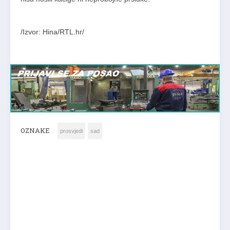
/Izvor: Hina/RTL.hr/
OZNAKE
prosvjedi
sad