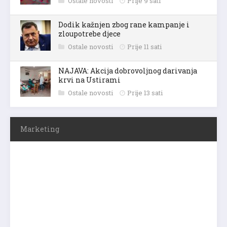
Ostale novosti
Prije 9 sati
Dodik kažnjen zbog rane kampanje i
zloupotrebe djece
Ostale novosti
Prije 11 sati
NAJAVA: Akcija dobrovoljnog darivanja
krvi na Ustirami
Ostale novosti
Prije 13 sati
Marketing