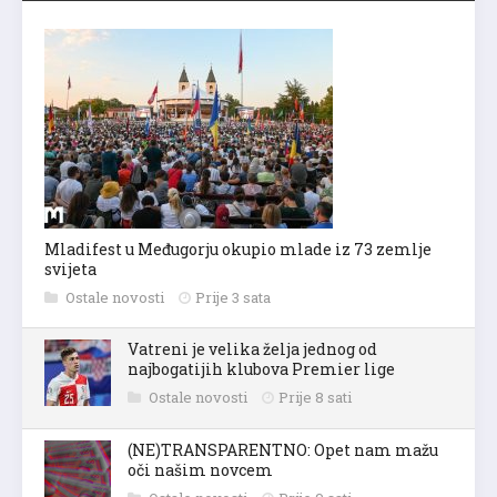
Mladifest u Međugorju okupio mlade iz 73 zemlje
svijeta
Ostale novosti
Prije 3 sata
Vatreni je velika želja jednog od
najbogatijih klubova Premier lige
Ostale novosti
Prije 8 sati
(NE)TRANSPARENTNO: Opet nam mažu
oči našim novcem