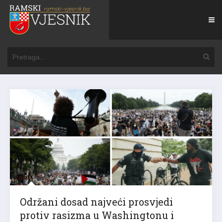
Održani dosad najveći prosvjedi
protiv rasizma u Washingtonu i