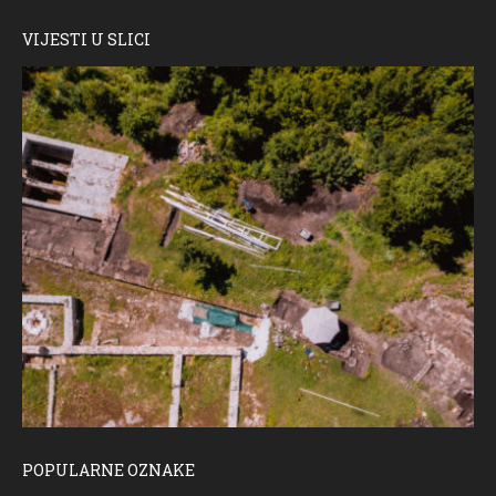
VIJESTI U SLICI
POPULARNE OZNAKE
ČESTITKA RAMSKOG VJESNIKA ZA USKRS 2023. GODINE