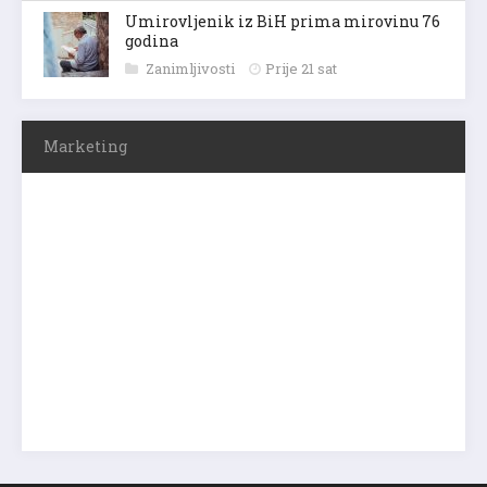
Umirovljenik iz BiH prima mirovinu 76
godina
Zanimljivosti
Prije 21 sat
Marketing