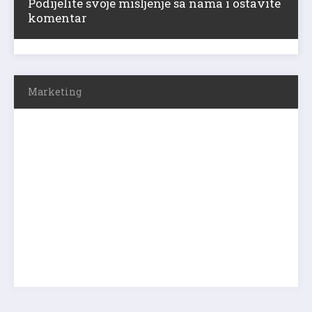
Podijelite svoje mišljenje sa nama i ostavite
komentar
Marketing