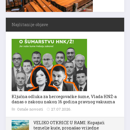
Najčitanije objave
Ključna odluka za hercegovačke šume, Vlada HNŽ-a
danas o zakonu nakon 16 godina pravnog vakuuma
Ostale novosti
27.07.2026.
VELIKO OTKRIĆE U RAMI: Kopajući
temelje kuće, pronašao vrijedne