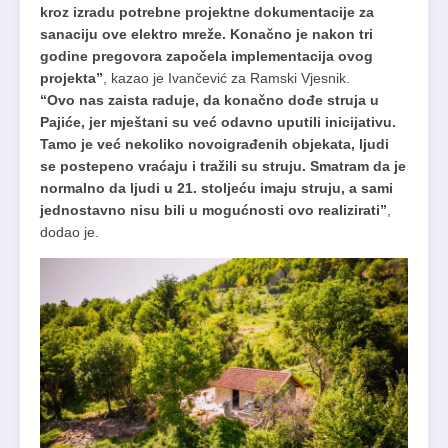
kroz izradu potrebne projektne dokumentacije za
sanaciju ove elektro mreže. Konačno je nakon tri
godine pregovora započela implementacija ovog
projekta”
, kazao je Ivančević za Ramski Vjesnik.
“Ovo nas zaista raduje, da konačno dođe struja u
Pajiće, jer mještani su već odavno uputili inicijativu.
Tamo je već nekoliko novoigrađenih objekata, ljudi
se postepeno vraćaju i tražili su struju. Smatram da je
normalno da ljudi u 21. stoljeću imaju struju, a sami
jednostavno nisu bili u mogućnosti ovo realizirati”
,
dodao je.