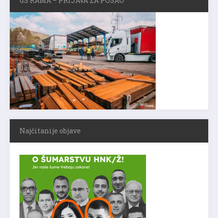
GS RAMA – PRIJAVA ZA POSAO
Najčitanije objave