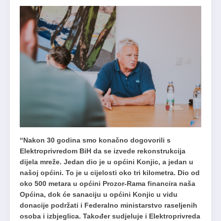
“Nakon 30 godina smo konačno dogovorili s
Elektroprivredom BiH da se izvede rekonstrukcija
dijela mreže. Jedan dio je u općini Konjic, a jedan u
našoj općini. To je u cijelosti oko tri kilometra. Dio od
oko 500 metara u općini Prozor-Rama financira naša
Općina, dok će sanaciju u općini Konjic u vidu
donacije podržati i Federalno ministarstvo raseljenih
osoba i izbjeglica. Također sudjeluje i Elektroprivreda