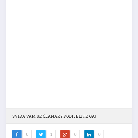
SVIĐA VAM SE ČLANAK? PODIJELITE GA!
0
1
0
0