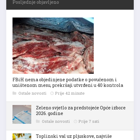
Posljednje objavljeno
FBiH nema objedinjene podatke o povučenom i
uništenom mesu, prekršaji utvrđeni u 40 kontrola
Ostale novosti
Prije 42 minute
Zeleno svjetlo za predstojeće Opće izbore
2026. godine
Ostale novosti
Prije 7 sati
Toplinski val uz pljuskove, najviše