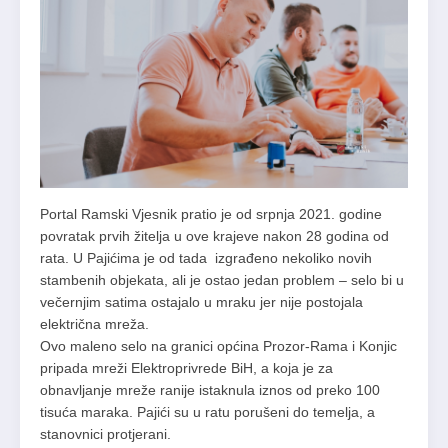
Portal Ramski Vjesnik pratio je od srpnja 2021. godine
povratak prvih žitelja u ove krajeve nakon 28 godina od
rata. U Pajićima je od tada izgrađeno nekoliko novih
stambenih objekata, ali je ostao jedan problem – selo bi u
večernjim satima ostajalo u mraku jer nije postojala
električna mreža.
Ovo maleno selo na granici općina Prozor-Rama i Konjic
pripada mreži Elektroprivrede BiH, a koja je za
obnavljanje mreže ranije istaknula iznos od preko 100
tisuća maraka. Pajići su u ratu porušeni do temelja, a
stanovnici protjerani.