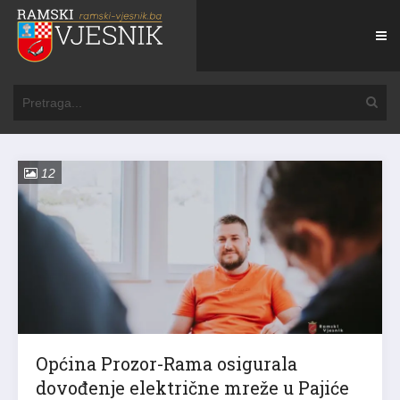
12
Općina Prozor-Rama osigurala
dovođenje električne mreže u Pajiće