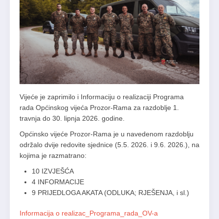
Vijeće je zaprimilo i Informaciju o realizaciji Programa
rada Općinskog vijeća Prozor-Rama za razdoblje 1.
travnja do 30. lipnja 2026. godine.
Općinsko vijeće Prozor-Rama je u navedenom razdoblju
održalo dvije redovite sjednice (5.5. 2026. i 9.6. 2026.), na
kojima je razmatrano:
10 IZVJEŠĆA
4 INFORMACIJE
9 PRIJEDLOGA AKATA (ODLUKA; RJEŠENJA, i sl.)
Informacija o realizac_Programa_rada_OV-a