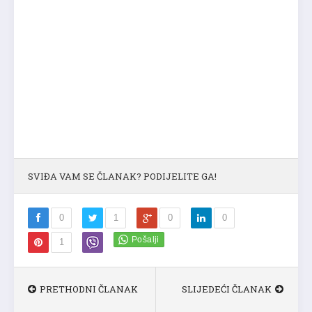
SVIĐA VAM SE ČLANAK? PODIJELITE GA!
0
1
0
0
1
PRETHODNI ČLANAK
SLIJEDEĆI ČLANAK