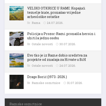
VELIKO OTKRIĆE U RAMI: Kopajući
temelje kuće, pronašao vrijedne
arheološke ostatke
Rama
24.07.2026.
Policija u Prozor-Rami pronašla heroin i
uhitila jednu osobu
Ostale novosti
30.07.2026.
Evo tko je iz Rame dobio sredstva za
projekte od značaja za Hrvate u BiH
Ostale novosti
24.07.2026.
Drago Borić (1973.-2026.)
Ramske osmrtnice
31.07.2026.
Ramske osmrtnice