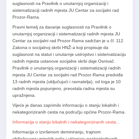
suglasnosti na Pravilnik o unutarnjoj organizaciji i
sistematizaciji radnih mjesta JU Centar za socijalni rad
Prozor-Rama.
Pravni temelj za davanje suglasnosti na Pravilnik o
unutarnjoj organizaciji i sistematizaciji radnih mjesta JU
Centar za socijalni rad Prozor-Rama sadržan je u čl. 112.
Zakona o socijalnoj skrbi HNŽ-a koji propisuje da
suglasnost na statut i unutarnje ustrojstvo i sistematizaciju
radnih mjesta ustanove socijalne skrbi daje Osnivač.
Pravilnik o unutarnjoj organizaciji i sistematizaciji radnih
mjesta JU Centar za socijalni rad Prozor-Rama predviđa
13 radnih mjesta (uključujući i ravnatelja); od toga je 10
radnih mjesta popunjeno, preostala radna mjesta su
upražnjena.
Vijeće je danas zaprimilo informaciju o stanju lokalnih i
nekategoriziranih cesta na području općine Prozor-Rama.
Informacija o stanju lokalnih i nekategoriziranih cesta…
Informacija o izvršenom deminiranju, trajnom
obilježavanju minskih polja i uklanjaju neeksplodiranih