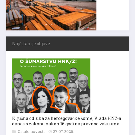
Najčitanije objave
Ključna odluka za hercegovačke šume, Vlada HNŽ-a
danas o zakonu nakon 16 godina pravnog vakuuma
Ostale novosti
27.07.2026.