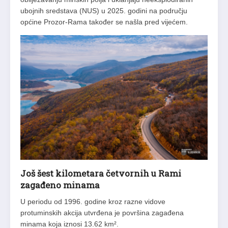
ubojnih sredstava (NUS) u 2025. godini na području
općine Prozor-Rama također se našla pred vijećem.
Još šest kilometara četvornih u Rami
zagađeno minama
U periodu od 1996. godine kroz razne vidove
protuminskih akcija utvrđena je površina zagađena
minama koja iznosi 13.62 km².