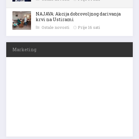
NAJAVA: Akcija dobrovoljnog darivanja
krvi na Ustirami
Ostale novosti
Prije 16 sati
Marketing