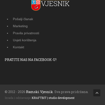
Pošalji članak
Marketing
Pravila privatnosti
Uvjeti korištenja
Kontakt
PRATITE NAS NA FACEBOOK-U!
© 2012 - 2026
Ramski Vjesnik
. Sva prava pridržana.
Izrada i održavanje:
KRAFTBIT | studio development