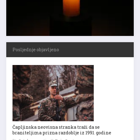
Posljednje objavljeno
Čapljinska neovisna stranka traži da se
braniteljima prizna razdoblje iz 1991. godine