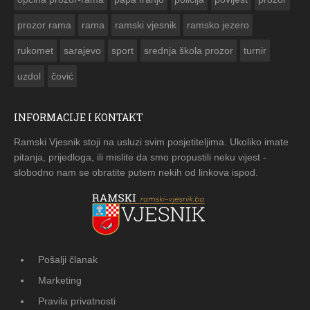
prozor rama
rama
ramski vjesnik
ramsko jezero
rukomet
sarajevo
sport
srednja škola prozor
turnir
uzdol
čović
INFORMACIJE I KONTAKT
Ramski Vjesnik stoji na usluzi svim posjetiteljima. Ukoliko imate
pitanja, prijedloga, ili mislite da smo propustili neku vijest -
slobodno nam se obratite putem nekih od linkova ispod.
Pošalji članak
Marketing
Pravila privatnosti