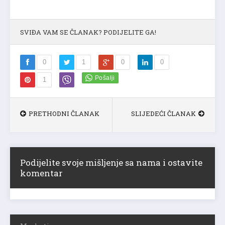
SVIĐA VAM SE ČLANAK? PODIJELITE GA!
0
1
0
0
1
PRETHODNI ČLANAK
SLIJEDEĆI ČLANAK
Podijelite svoje mišljenje sa nama i ostavite
komentar