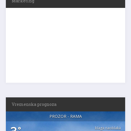
Marketing
Vremenska prognoza
PROZOR - RAMA
°
blaga naoblaka