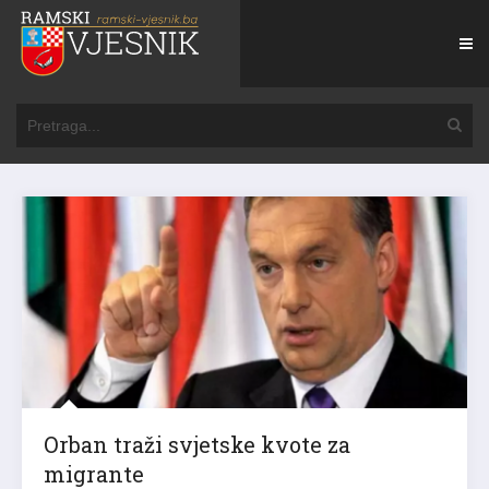
Orban traži svjetske kvote za
migrante