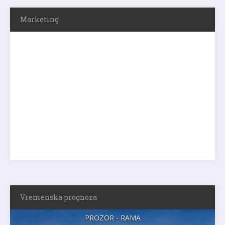
Marketing
Vremenska prognoza
PROZOR - RAMA