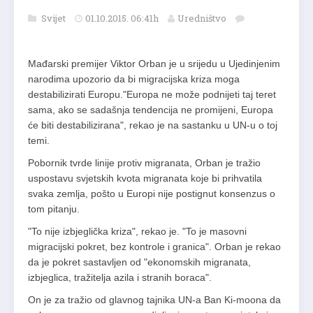
Svijet
01.10.2015. 06:41h
Uredništvo
Mađarski premijer Viktor Orban je u srijedu u Ujedinjenim
narodima upozorio da bi migracijska kriza moga
destabilizirati Europu."Europa ne može podnijeti taj teret
sama, ako se sadašnja tendencija ne promijeni, Europa
će biti destabilizirana", rekao je na sastanku u UN-u o toj
temi.
Pobornik tvrde linije protiv migranata, Orban je tražio
uspostavu svjetskih kvota migranata koje bi prihvatila
svaka zemlja, pošto u Europi nije postignut konsenzus o
tom pitanju.
"To nije izbjeglička kriza", rekao je. "To je masovni
migracijski pokret, bez kontrole i granica". Orban je rekao
da je pokret sastavljen od "ekonomskih migranata,
izbjeglica, tražitelja azila i stranih boraca".
On je za tražio od glavnog tajnika UN-a Ban Ki-moona da