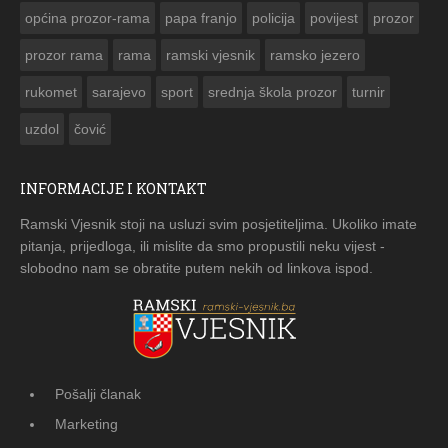
općina prozor-rama
papa franjo
policija
povijest
prozor
prozor rama
rama
ramski vjesnik
ramsko jezero
rukomet
sarajevo
sport
srednja škola prozor
turnir
uzdol
čović
INFORMACIJE I KONTAKT
Ramski Vjesnik stoji na usluzi svim posjetiteljima. Ukoliko imate
pitanja, prijedloga, ili mislite da smo propustili neku vijest -
slobodno nam se obratite putem nekih od linkova ispod.
Pošalji članak
Marketing