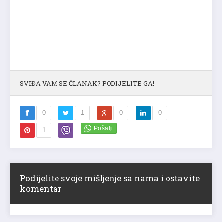
SVIĐA VAM SE ČLANAK? PODIJELITE GA!
0
1
0
0
1
Podijelite svoje mišljenje sa nama i ostavite
komentar