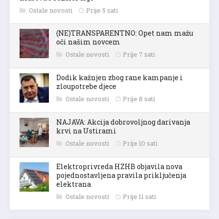
Ostale novosti
Prije 5 sati
(NE)TRANSPARENTNO: Opet nam mažu
oči našim novcem
Ostale novosti
Prije 7 sati
Dodik kažnjen zbog rane kampanje i
zloupotrebe djece
Ostale novosti
Prije 8 sati
NAJAVA: Akcija dobrovoljnog darivanja
krvi na Ustirami
Ostale novosti
Prije 10 sati
Elektroprivreda HZHB objavila nova
pojednostavljena pravila priključenja
elektrana
Ostale novosti
Prije 11 sati