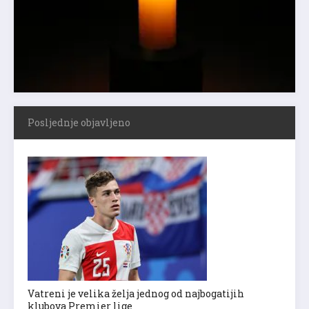
Posljednje objavljeno
Vatreni je velika želja jednog od najbogatijih
klubova Premier lige