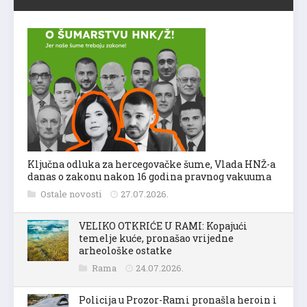
Ključna odluka za hercegovačke šume, Vlada HNŽ-a
danas o zakonu nakon 16 godina pravnog vakuuma
Ostale novosti
27.07.2026.
VELIKO OTKRIĆE U RAMI: Kopajući
temelje kuće, pronašao vrijedne
arheološke ostatke
Rama
24.07.2026.
Policija u Prozor-Rami pronašla heroin i