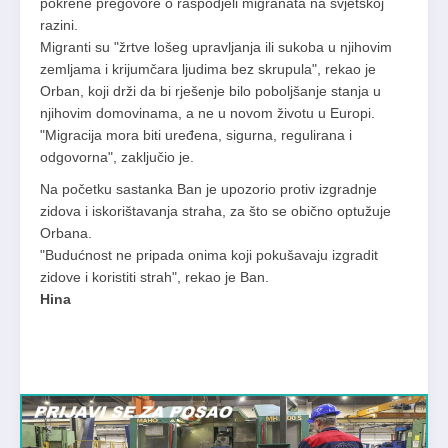
pokrene pregovore o raspodjeli migranata na svjetskoj
razini.
Migranti su "žrtve lošeg upravljanja ili sukoba u njihovim
zemljama i krijumčara ljudima bez skrupula", rekao je
Orban, koji drži da bi rješenje bilo poboljšanje stanja u
njihovim domovinama, a ne u novom životu u Europi.
"Migracija mora biti uređena, sigurna, regulirana i
odgovorna", zaključio je.
Na početku sastanka Ban je upozorio protiv izgradnje
zidova i iskorištavanja straha, za što se obično optužuje
Orbana.
"Budućnost ne pripada onima koji pokušavaju izgradit
zidove i koristiti strah", rekao je Ban.
Hina