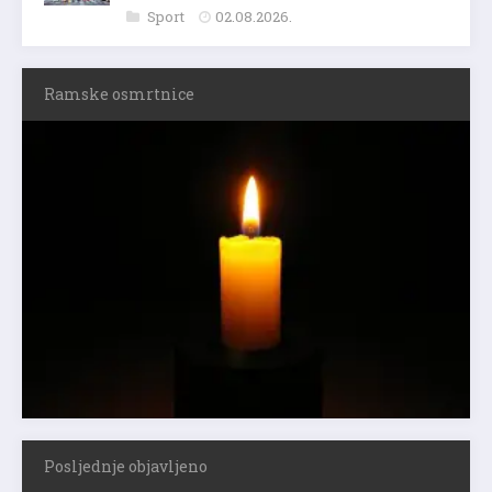
Sport
02.08.2026.
Ramske osmrtnice
Posljednje objavljeno