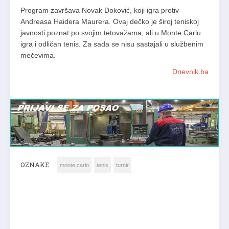
Program završava Novak Đoković, koji igra protiv
Andreasa Haidera Maurera. Ovaj dečko je široj teniskoj
javnosti poznat po svojim tetovažama, ali u Monte Carlu
igra i odličan tenis. Za sada se nisu sastajali u službenim
mečevima.
Dnevnik.ba
OZNAKE
monte carlo
tenis
turnir