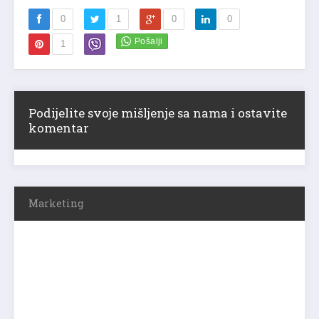
0
1
0
0
1
Podijelite svoje mišljenje sa nama i ostavite
komentar
Marketing