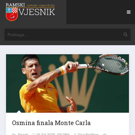
Osmina finala Monte Carla
Sport
16.04.2015. 09:28h
Uredništvo