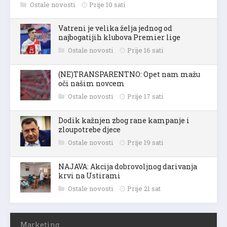
Ostale novosti
Prije 10 sati
Vatreni je velika želja jednog od
najbogatijih klubova Premier lige
Ostale novosti
Prije 16 sati
(NE)TRANSPARENTNO: Opet nam mažu
oči našim novcem
Ostale novosti
Prije 17 sati
Dodik kažnjen zbog rane kampanje i
zloupotrebe djece
Ostale novosti
Prije 19 sati
NAJAVA: Akcija dobrovoljnog darivanja
krvi na Ustirami
Ostale novosti
Prije 21 sat
Marketing