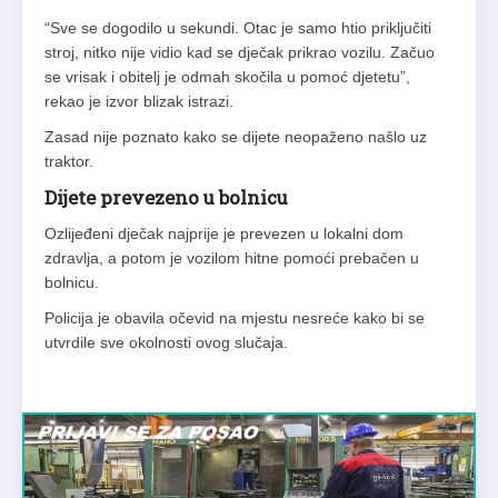
“Sve se dogodilo u sekundi. Otac je samo htio priključiti
stroj, nitko nije vidio kad se dječak prikrao vozilu. Začuo
se vrisak i obitelj je odmah skočila u pomoć djetetu”,
rekao je izvor blizak istrazi.
Zasad nije poznato kako se dijete neopaženo našlo uz
traktor.
Dijete prevezeno u bolnicu
Ozlijeđeni dječak najprije je prevezen u lokalni dom
zdravlja, a potom je vozilom hitne pomoći prebačen u
bolnicu.
Policija je obavila očevid na mjestu nesreće kako bi se
utvrdile sve okolnosti ovog slučaja.