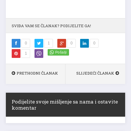
SVIĐA VAM SE ČLANAK? PODIJELITE GA!
0
1
0
0
1
PRETHODNI ČLANAK
SLIJEDEĆI ČLANAK
Podijelite svoje mišljenje sa nama i ostavite
komentar