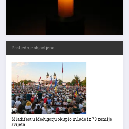
Posljednje objavljeno
Mladifest u Međugorju okupio mlade iz 73 zemlje
svijeta