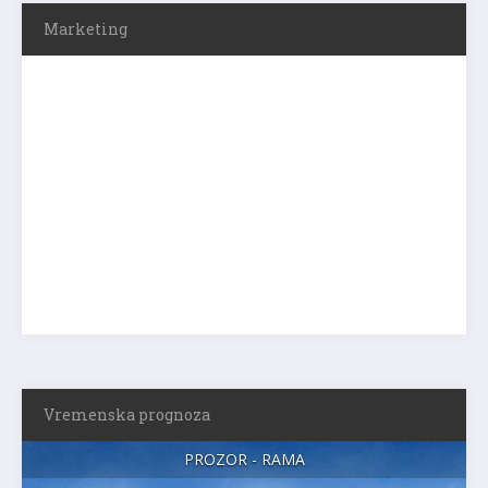
Marketing
Vremenska prognoza
PROZOR - RAMA