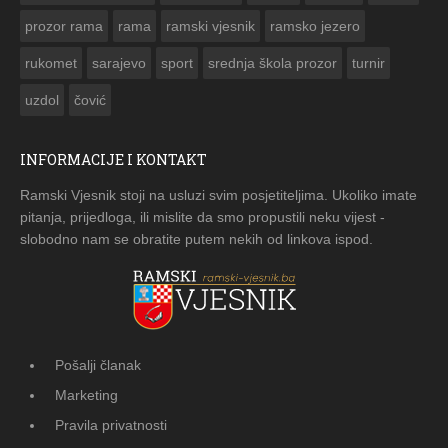
prozor rama
rama
ramski vjesnik
ramsko jezero
rukomet
sarajevo
sport
srednja škola prozor
turnir
uzdol
čović
INFORMACIJE I KONTAKT
Ramski Vjesnik stoji na usluzi svim posjetiteljima. Ukoliko imate
pitanja, prijedloga, ili mislite da smo propustili neku vijest -
slobodno nam se obratite putem nekih od linkova ispod.
Pošalji članak
Marketing
Pravila privatnosti