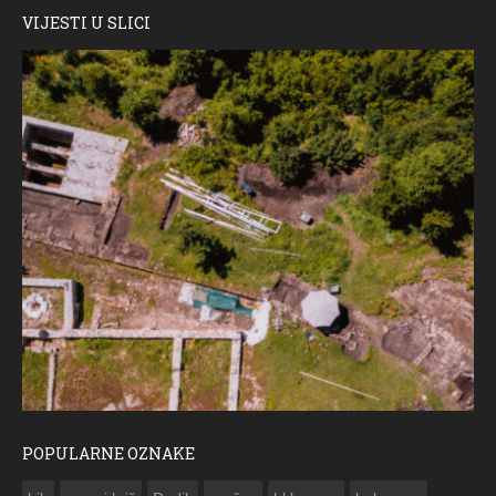
VIJESTI U SLICI
POPULARNE OZNAKE
ČESTITKA RAMSKOG VJESNIKA ZA USKRS 2023. GODINE