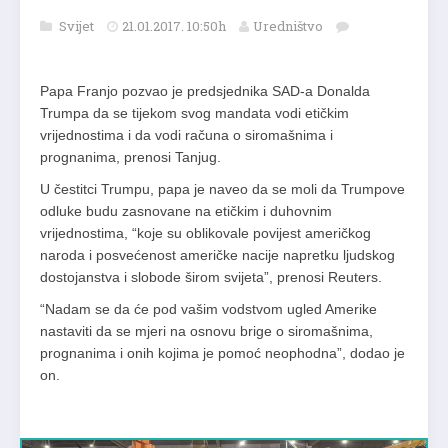
Svijet
21.01.2017. 10:50h
Uredništvo
Papa Franjo pozvao je predsjednika SAD-a Donalda
Trumpa da se tijekom svog mandata vodi etičkim
vrijednostima i da vodi računa o siromašnima i
prognanima, prenosi Tanjug.
U čestitci Trumpu, papa je naveo da se moli da Trumpove
odluke budu zasnovane na etičkim i duhovnim
vrijednostima, “koje su oblikovale povijest američkog
naroda i posvećenost američke nacije napretku ljudskog
dostojanstva i slobode širom svijeta”, prenosi Reuters.
“Nadam se da će pod vašim vodstvom ugled Amerike
nastaviti da se mjeri na osnovu brige o siromašnima,
prognanima i onih kojima je pomoć neophodna”, dodao je
on.