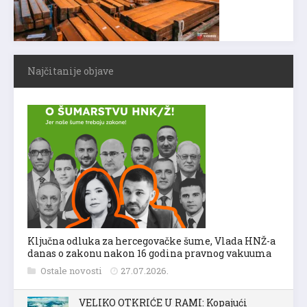
Najčitanije objave
Ključna odluka za hercegovačke šume, Vlada HNŽ-a
danas o zakonu nakon 16 godina pravnog vakuuma
Ostale novosti
27.07.2026.
VELIKO OTKRIĆE U RAMI: Kopajući