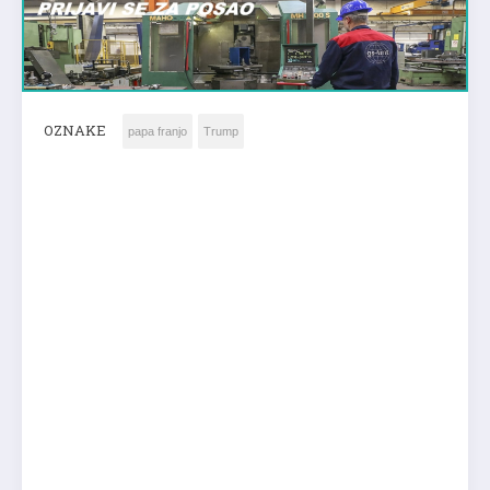
OZNAKE
papa franjo
Trump