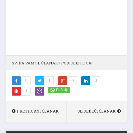
SVIĐA VAM SE ČLANAK? PODIJELITE GA!
0
1
0
0
1
PRETHODNI ČLANAK
SLIJEDEĆI ČLANAK