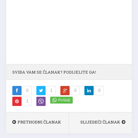
SVIĐA VAM SE ČLANAK? PODIJELITE GA!
0
1
0
0
1
PRETHODNI ČLANAK
SLIJEDEĆI ČLANAK