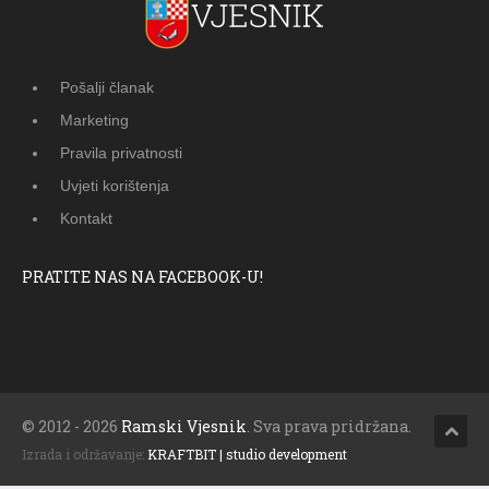
Pošalji članak
Marketing
Pravila privatnosti
Uvjeti korištenja
Kontakt
PRATITE NAS NA FACEBOOK-U!
© 2012 - 2026
Ramski Vjesnik
. Sva prava pridržana.
Izrada i održavanje:
KRAFTBIT | studio development