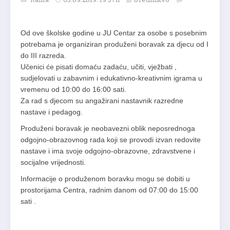
Od ove školske godine u JU Centar za osobe s posebnim
potrebama je organiziran produženi boravak za djecu od I
do III razreda
.
Učenici će pisati domaću zadaću, učiti, vježbati ,
sudjelovati u zabavnim i edukativno-kreativnim igrama u
vremenu od 10:00 do 16:00 sati.
Za rad s djecom su angažirani nastavnik razredne
nastave i pedagog.
Produženi boravak je neobavezni oblik neposrednoga
odgojno-obrazovnog rada koji se provodi izvan redovite
nastave i ima svoje odgojno-obrazovne, zdravstvene i
socijalne vrijednosti.
Informacije o produženom boravku mogu se dobiti u
prostorijama Centra, radnim danom od 07:00 do 15:00
sati .