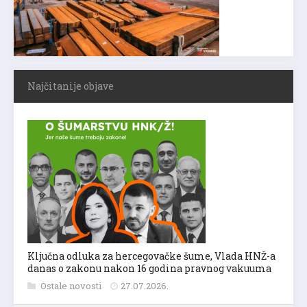
Najčitanije objave
Ključna odluka za hercegovačke šume, Vlada HNŽ-a
danas o zakonu nakon 16 godina pravnog vakuuma
Ostale novosti
27.07.2026.