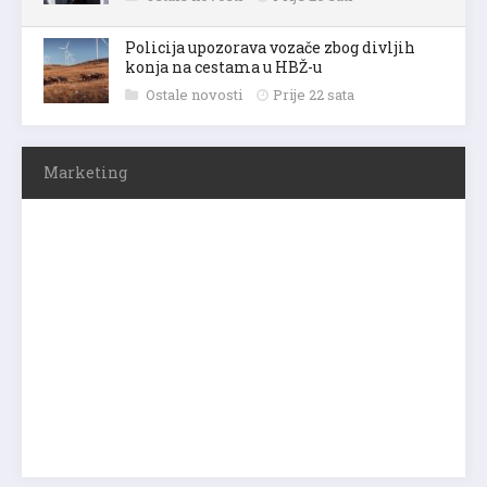
Policija upozorava vozače zbog divljih
konja na cestama u HBŽ-u
Ostale novosti
Prije 22 sata
Marketing