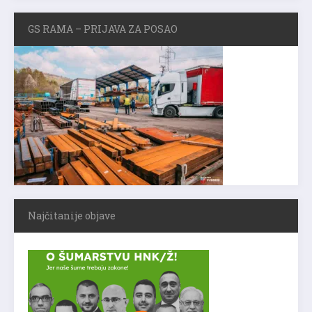
GS RAMA – PRIJAVA ZA POSAO
Najčitanije objave