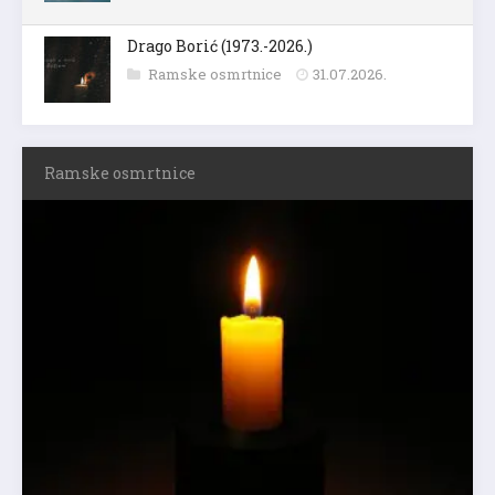
Drago Borić (1973.-2026.)
Ramske osmrtnice
31.07.2026.
Ramske osmrtnice