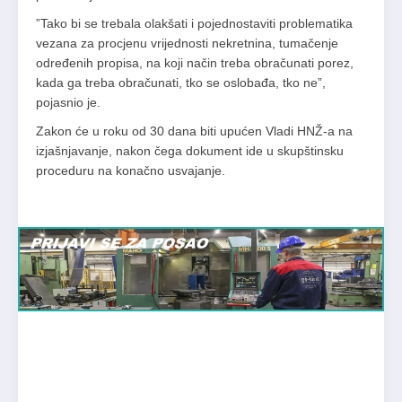
”Tako bi se trebala olakšati i pojednostaviti problematika
vezana za procjenu vrijednosti nekretnina, tumačenje
određenih propisa, na koji način treba obračunati porez,
kada ga treba obračunati, tko se oslobađa, tko ne”,
pojasnio je.
Zakon će u roku od 30 dana biti upućen Vladi HNŽ-a na
izjašnjavanje, nakon čega dokument ide u skupštinsku
proceduru na konačno usvajanje.