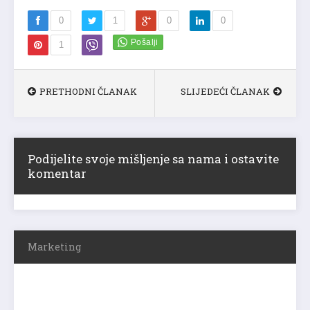
0
1
0
0
1
PRETHODNI ČLANAK
SLIJEDEĆI ČLANAK
Podijelite svoje mišljenje sa nama i ostavite
komentar
Marketing