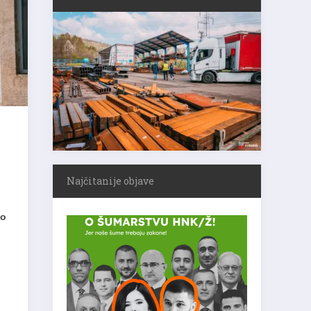
Najčitanije objave
lo