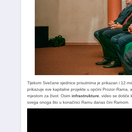
Tijekom Svečane sjednice prisutnima je prikazan i 12-mi
prikazuje sve kapitalne projekte u općini Prozor-Rama, a k
mjestom za život. Osim
infrastrukture
, video se dotiče 
svega onoga što u konačnici Ramu danas čini Ramom.