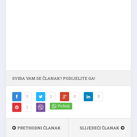
SVIĐA VAM SE ČLANAK? PODIJELITE GA!
0
1
0
0
1
PRETHODNI ČLANAK
SLIJEDEĆI ČLANAK