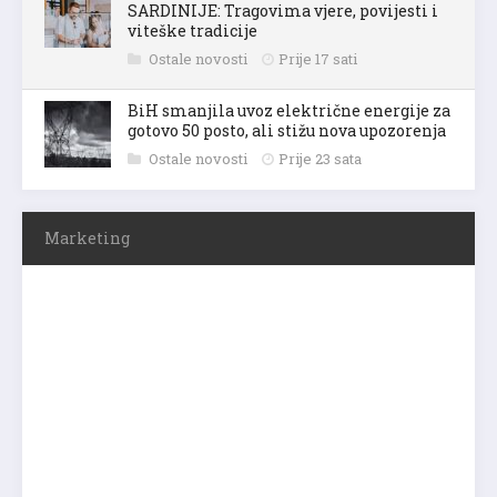
SARDINIJE: Tragovima vjere, povijesti i
viteške tradicije
Ostale novosti
Prije 17 sati
BiH smanjila uvoz električne energije za
gotovo 50 posto, ali stižu nova upozorenja
Ostale novosti
Prije 23 sata
Marketing