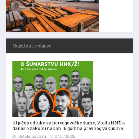
Najčitanije objave
Ključna odluka za hercegovačke šume, Vlada HNŽ-a
danas o zakonu nakon 16 godina pravnog vakuuma
Ostale novosti
27.07.2026.