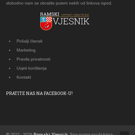
slobodno nam se obratite putem nekih od linkova ispod.
Pošalji članak
Marketing
Pravila privatnosti
Uvjeti korištenja
Kontakt
PRATITE NAS NA FACEBOOK-U!
© 2012 - 2026
Ramski Vjesnik
. Sva prava pridržana.