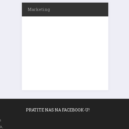
Marketing
PRATITE NAS NA FACEBOOK-U!
m
a,