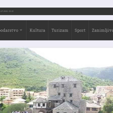
973.-2026.)
31.07.2026. 19:10
odarstvo
Kultura
Turizam
Sport
Zanimljivo