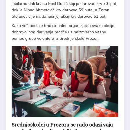
jubilarno dali krv su Emil Dedić koji je darovao krv 70. put,
dok je Nihad Ahmetović krv darovao 59 puta, a Zoran
Stojanović je na današnjoj akciji krv darovao 51 put.
Kako već postaje tradicionalno organizacija svake akcije
dobrovoljnog darivanja protiče uz neizmjerno važnu
pomoć grupe volontera iz Srednje škole Prozor.
Srednjoškolci u Prozoru se rado odazivaju