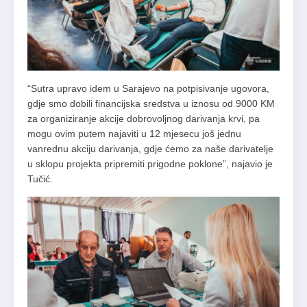
“Sutra upravo idem u Sarajevo na potpisivanje ugovora,
gdje smo dobili financijska sredstva u iznosu od 9000 KM
za organiziranje akcije dobrovoljnog darivanja krvi, pa
mogu ovim putem najaviti u 12 mjesecu još jednu
vanrednu akciju darivanja, gdje ćemo za naše darivatelje
u sklopu projekta pripremiti prigodne poklone”, najavio je
Tučić.