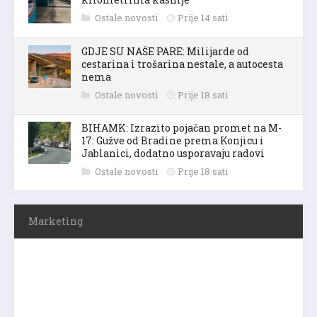
Ostale novosti
Prije 14 sati
GDJE SU NAŠE PARE: Milijarde od
cestarina i trošarina nestale, a autocesta
nema
Ostale novosti
Prije 18 sati
BIHAMK: Izrazito pojačan promet na M-
17: Gužve od Bradine prema Konjicu i
Jablanici, dodatno usporavaju radovi
Ostale novosti
Prije 18 sati
Marketing