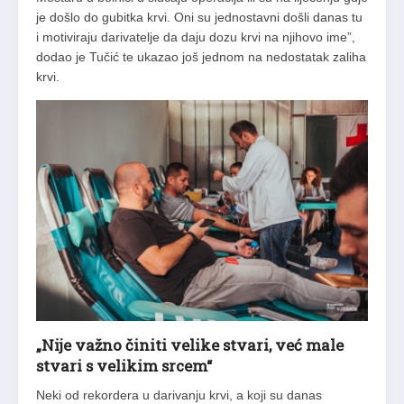
je došlo do gubitka krvi. Oni su jednostavni došli danas tu
i motiviraju darivatelje da daju dozu krvi na njihovo ime”,
dodao je Tučić te ukazao još jednom na nedostatak zaliha
krvi.
„Nije važno činiti velike stvari, već male
stvari s velikim srcem“
Neki od rekordera u darivanju krvi, a koji su danas