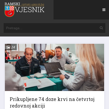
24
Prikupljene 74 doze krvi na četvrtoj
redovnoj akciji