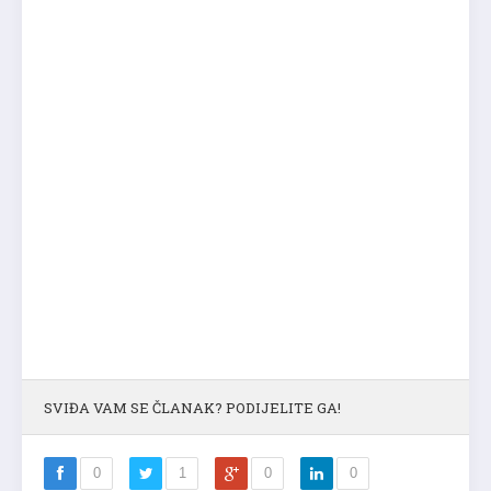
SVIĐA VAM SE ČLANAK? PODIJELITE GA!
0
1
0
0