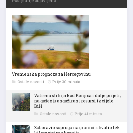
Posljednje objavljeno
Vremenska prognoza za Hercegovinu
Ostale novosti
Prije 30 minuta
Vatrena stihija kod Konjica i dalje prijeti,
na gašenju angažirani resursi iz cijele
BiH
Ostale novosti
Prije 41 minuta
Zaboravio suprugu na granici, shvatio tek
kilometrima kasnije