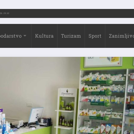
2026.)
31.07.2026. 19:10
odarstvo
Kultura
Turizam
Sport
Zanimljivo