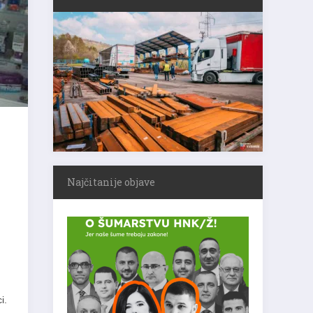
Najčitanije objave
i.