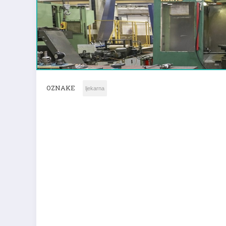
OZNAKE
ljekarna