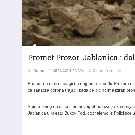
Promet Prozor-Jablanica i dal
Rama
05.12.2014. 12:20h
Uredništvo
Promet na dionici magistralnog puta između Prozora i J
će sanacija odrona trajati i kada će biti normaliziran pro
Naime, zbog opasnosti od novog obrušavanja kamenja na 
Jablanica u mjestu Bukov Pod, doznajemo iz Policijske u