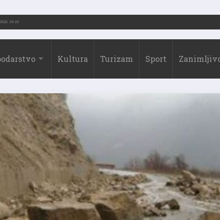
-2026.)
31.07.2026. 19:10
odarstvo
Kultura
Turizam
Sport
Zanimljivo