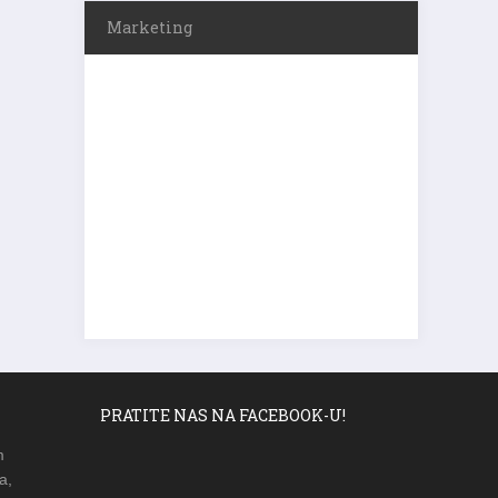
Marketing
PRATITE NAS NA FACEBOOK-U!
m
a,