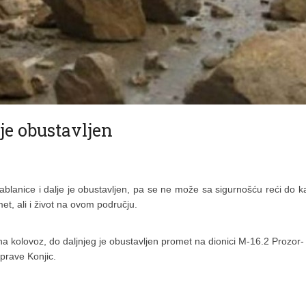
je obustavljen
ablanice i dalje je obustavljen, pa se ne može sa sigurnošću reći do 
met, ali i život na ovom području.
kolovoz, do daljnjeg je obustavljen promet na dionici M-16.2 Prozor-
prave Konjic.