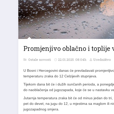
Promjenjivo oblačno i toplije 
Ostale novosti
22.01.2025. 08:04h
Uredništvo
U Bosni i Hercegovini danas će prevladavati promjenljiv
temperaturu zraka do 12 Celzijevih stupnjeva.
Tijekom dana bit će i dužih sunčanih perioda, a ponegdj
do naoblačenja od jugozapada, koje će se u nastavku veče
Jutarnja temperatura zraka bit će od minus jedan do tri,
pet do devet, na jugu do 12, u mjestima sa maglom ili ni
jugozapadnog smjera.