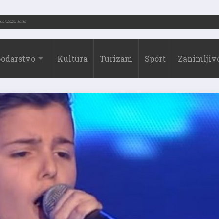
73.-2026.)
31.07.2026. 19:10
odarstvo
Kultura
Turizam
Sport
Zanimljivo