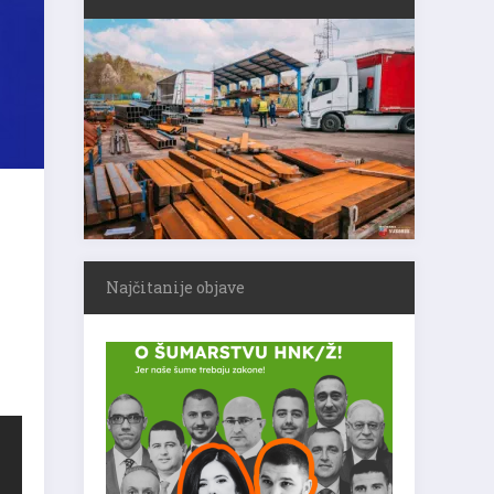
Najčitanije objave