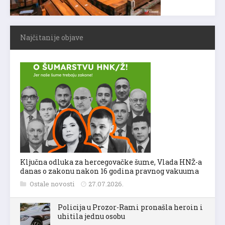
Najčitanije objave
Ključna odluka za hercegovačke šume, Vlada HNŽ-a
danas o zakonu nakon 16 godina pravnog vakuuma
Ostale novosti
27.07.2026.
Policija u Prozor-Rami pronašla heroin i
uhitila jednu osobu