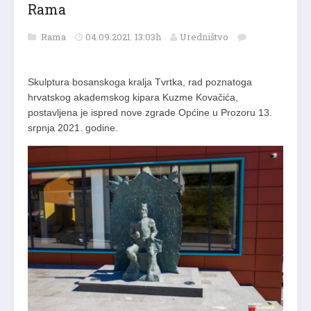
Rama
Rama
04.09.2021. 13:03h
Uredništvo
Skulptura bosanskoga kralja Tvrtka, rad poznatoga
hrvatskog akademskog kipara Kuzme Kovačića,
postavljena je ispred nove zgrade Općine u Prozoru 13.
srpnja 2021. godine.