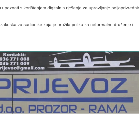
 upoznati s korištenjem digitalnih rješenja za upravljanje poljoprivredn
 zakuska za sudionike koja je pružila priliku za neformalno druženje i