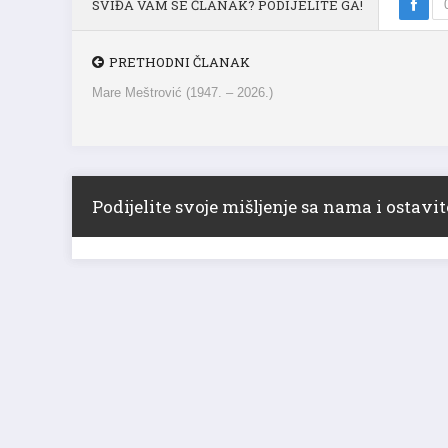
PRETHODNI ČLANAK
Mare Meštrović (1947. – 2026.)
Podijelite svoje mišljenje sa nama i ostav