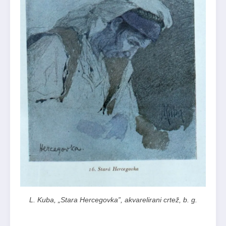
L. Kuba, „Stara Hercegovka”, akvarelirani crtež, b. g.