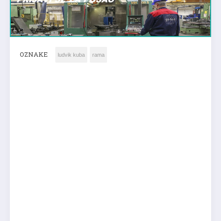
OZNAKE
ludvik kuba
rama