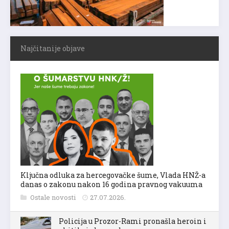
Najčitanije objave
Ključna odluka za hercegovačke šume, Vlada HNŽ-a
danas o zakonu nakon 16 godina pravnog vakuuma
Ostale novosti
27.07.2026.
Policija u Prozor-Rami pronašla heroin i