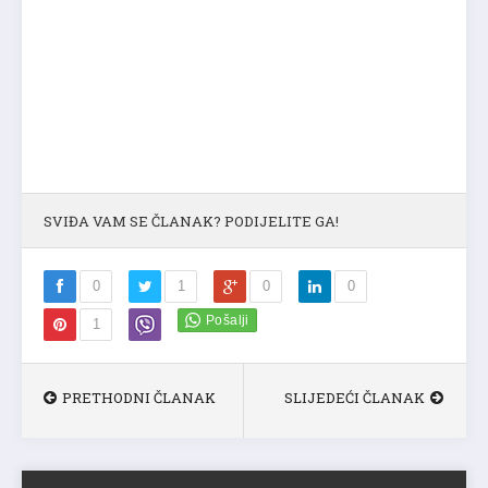
SVIĐA VAM SE ČLANAK? PODIJELITE GA!
0
1
0
0
1
PRETHODNI ČLANAK
SLIJEDEĆI ČLANAK