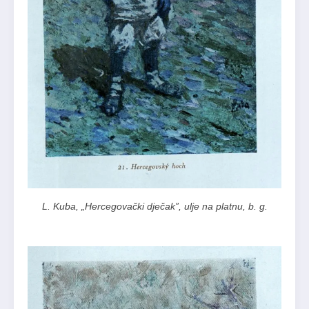
L. Kuba, „Hercegovački dječak”, ulje na platnu, b. g.