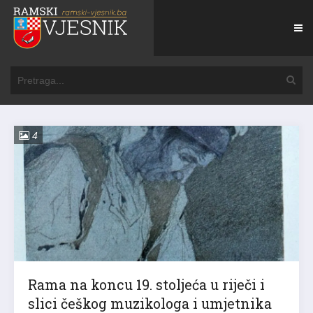
4
Rama na koncu 19. stoljeća u riječi i
slici češkog muzikologa i umjetnika