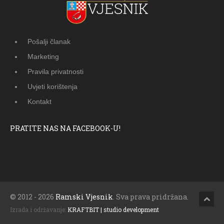
Pošalji članak
Marketing
Pravila privatnosti
Uvjeti korištenja
Kontakt
PRATITE NAS NA FACEBOOK-U!
© 2012 - 2026
Ramski Vjesnik
. Sva prava pridržana.
Izrada i održavanje:
KRAFTBIT | studio development