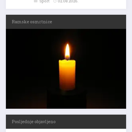
Sport
02.08.2026.
Ramske osmrtnice
Posljednje objavljeno