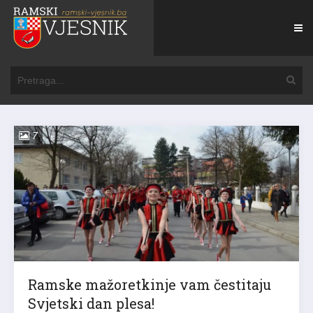
7
Ramske mažoretkinje vam čestitaju
Svjetski dan plesa!