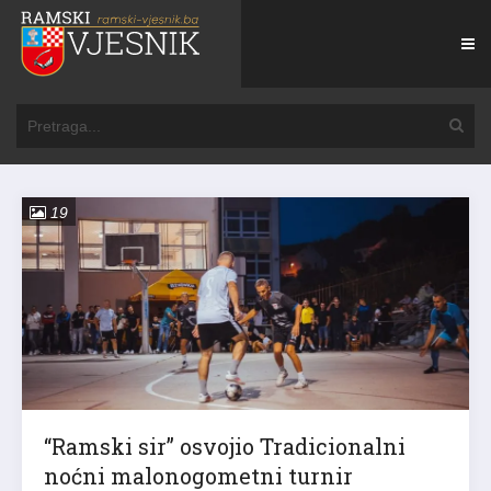
19
“Ramski sir” osvojio Tradicionalni
noćni malonogometni turnir