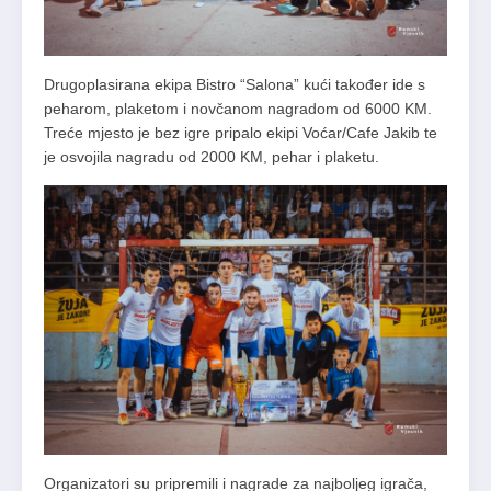
Drugoplasirana ekipa Bistro “Salona” kući također ide s
peharom, plaketom i novčanom nagradom od 6000 KM.
Treće mjesto je bez igre pripalo ekipi Voćar/Cafe Jakib te
je osvojila nagradu od 2000 KM, pehar i plaketu.
Organizatori su pripremili i nagrade za najboljeg igrača,