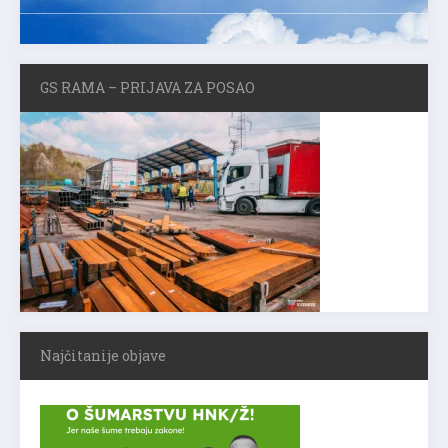
GS RAMA – PRIJAVA ZA POSAO
Najčitanije objave