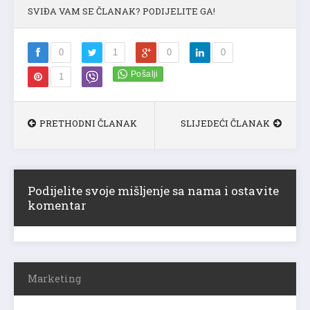
SVIĐA VAM SE ČLANAK? PODIJELITE GA!
0
1
0
0
1
PRETHODNI ČLANAK
SLIJEDEĆI ČLANAK
Podijelite svoje mišljenje sa nama i ostavite
komentar
Marketing