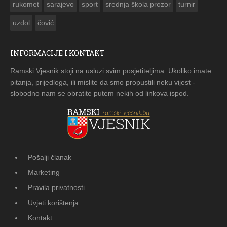
rukomet
sarajevo
sport
srednja škola prozor
turnir
uzdol
čović
INFORMACIJE I KONTAKT
Ramski Vjesnik stoji na usluzi svim posjetiteljima. Ukoliko imate
pitanja, prijedloga, ili mislite da smo propustili neku vijest -
slobodno nam se obratite putem nekih od linkova ispod.
Pošalji članak
Marketing
Pravila privatnosti
Uvjeti korištenja
Kontakt