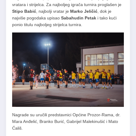
vratara i strijelca. Za najboljeg igrača turnira proglašen je
Stipo Babić
, najbolji vratar je
Marko Jeličić
, dok je
najviše pogodaka upisao
Sabahudin
Petak
i tako kući
ponio titulu najboljeg strijelca turnira.
Nagrade su uručili predstavnici Općine Prozor-Rama, dr.
Mara Anđelić, Branko Burić, Gabrijel Malekinušić i Mato
Ćališ.