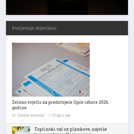
Posljednje objavljeno
Zeleno svjetlo za predstojeće Opće izbore 2026.
godine
Ostale novosti
Prije 1 sat
Toplinski val uz pljuskove, najviše