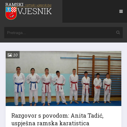
10
Razgovor s povodom: Anita Tadić,
uspješna ramska karatistica