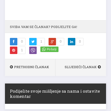
SVIĐA VAM SE ČLANAK? PODIJELITE GA!
0
1
0
0
1
PRETHODNI ČLANAK
SLIJEDEĆI ČLANAK
Podijelite svoje mišljenje sa nama i ostavite
komentar