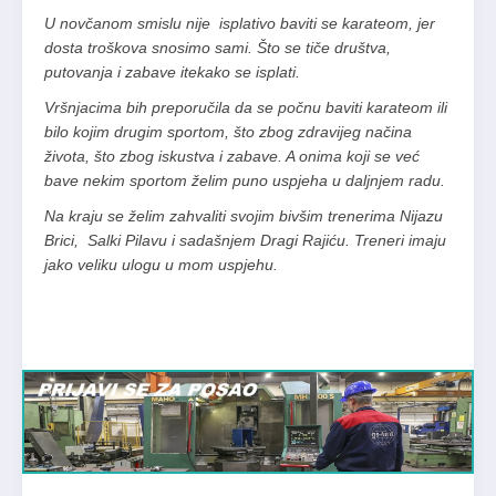
U novčanom smislu nije isplativo baviti se karateom, jer
dosta troškova snosimo sami. Što se tiče društva,
putovanja i zabave itekako se isplati.
Vršnjacima bih preporučila da se počnu baviti karateom ili
bilo kojim drugim sportom, što zbog zdravijeg načina
života, što zbog iskustva i zabave. A onima koji se već
bave nekim sportom želim puno uspjeha u daljnjem radu.
Na kraju se želim zahvaliti svojim bivšim trenerima Nijazu
Brici, Salki Pilavu i sadašnjem Dragi Rajiću. Treneri imaju
jako veliku ulogu u mom uspjehu.