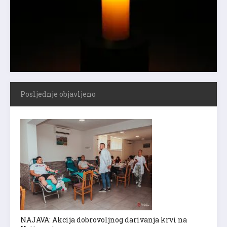
Posljednje objavljeno
NAJAVA: Akcija dobrovoljnog darivanja krvi na