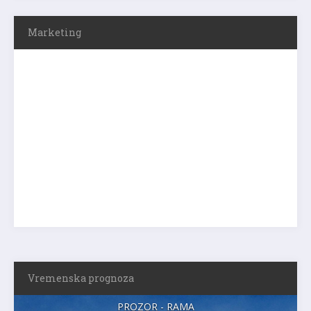
Marketing
Vremenska prognoza
PROZOR - RAMA