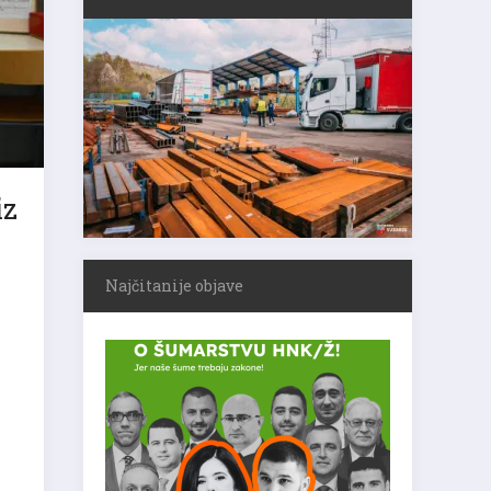
iz
Najčitanije objave