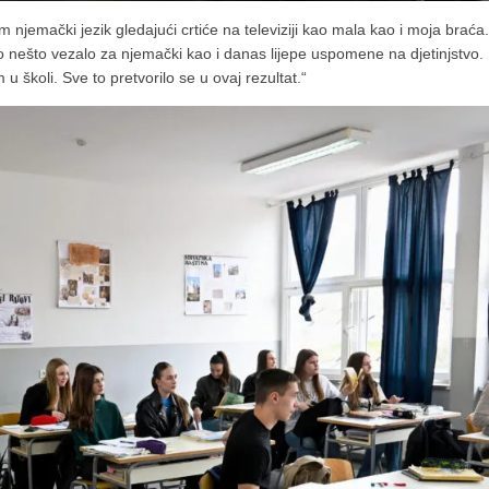
njemački jezik gledajući crtiće na televiziji kao mala kao i moja braća.
 nešto vezalo za njemački kao i danas lijepe uspomene na djetinjstvo.
školi. Sve to pretvorilo se u ovaj rezultat.“