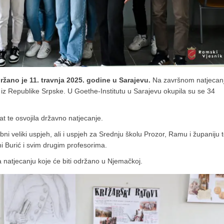
žano je 11. travnja 2025. godine u Sarajevu.
Na završnom natjecan
e iz Republike Srpske. U Goethe-Institutu u Sarajevu okupila su se 34
at te osvojila državno natjecanje.
 veliki uspjeh, ali i uspjeh za Srednju školu Prozor, Ramu i županiju 
ni Burić i svim drugim profesorima.
 natjecanju koje će biti održano u Njemačkoj.