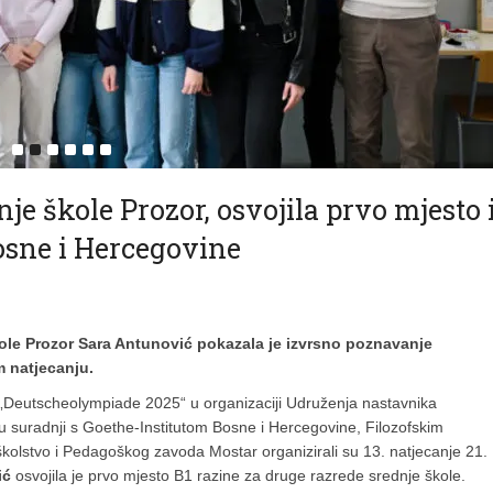
je škole Prozor, osvojila prvo mjesto 
osne i Hercegovine
ole Prozor Sara Antunović pokazala je izvrsno poznavanje
 natjecanju.
 „Deutscheolympiade 2025“ u organizaciji Udruženja nastavnika
 suradnji s Goethe-Institutom Bosne i Hercegovine, Filozofskim
kolstvo i Pedagoškog zavoda Mostar organizirali su 13. natjecanje 21.
ić
osvojila je prvo mjesto B1 razine za druge razrede srednje škole.