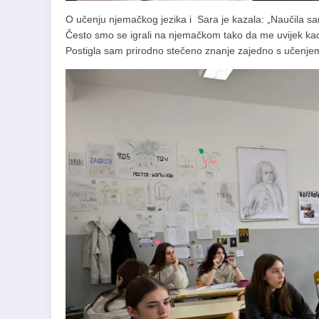
O učenju njemačkog jezika i Sara je kazala: „Naučila sam 
Često smo se igrali na njemačkom tako da me uvijek kao
Postigla sam prirodno stečeno znanje zajedno s učenjem u 