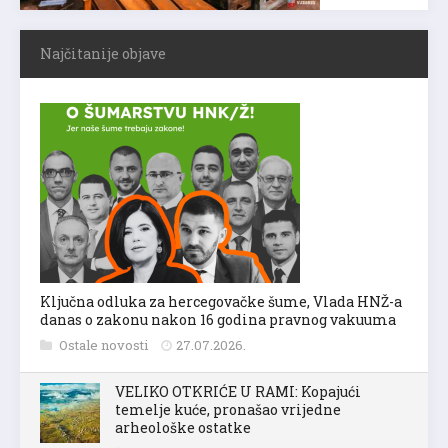
Najčitanije objave
Ključna odluka za hercegovačke šume, Vlada HNŽ-a
danas o zakonu nakon 16 godina pravnog vakuuma
Ostale novosti
27.07.2026.
VELIKO OTKRIĆE U RAMI: Kopajući
temelje kuće, pronašao vrijedne
arheološke ostatke