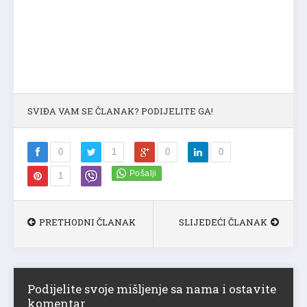
SVIĐA VAM SE ČLANAK? PODIJELITE GA!
0
1
0
0
1
PRETHODNI ČLANAK
SLIJEDEĆI ČLANAK
Podijelite svoje mišljenje sa nama i ostavite
komentar