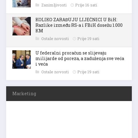
Zanimljivosti
Prije 16 sati
KOLIKO ZARAĐUJU LIJEČNICI U BiH:
Razlike između RS-a i FBiH dosežu 1.000
KM
Ostale novosti
Prije 19 sati
U federalni proračun se slijevaju
milijarde od poreza, a zaduženja sve veća
i veća
Ostale novosti
Prije 19 sati
Marketing