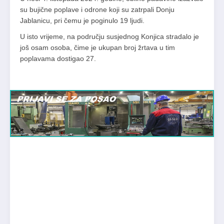
su bujične poplave i odrone koji su zatrpali Donju
Jablanicu, pri čemu je poginulo 19 ljudi.
U isto vrijeme, na području susjednog Konjica stradalo je
još osam osoba, čime je ukupan broj žrtava u tim
poplavama dostigao 27.